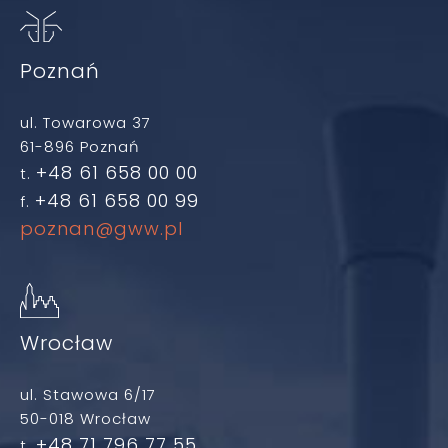
Poznań
ul. Towarowa 37
61-896 Poznań
+48 61 658 00 00
t.
+48 61 658 00 99
f.
poznan@gww.pl
Wrocław
ul. Stawowa 6/17
50-018 Wrocław
+48 71 796 77 55
t.