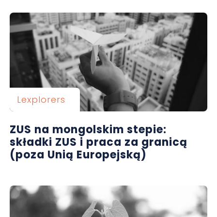
Lexplorers
ZUS na mongolskim stepie:
składki ZUS i praca za granicą
(poza Unią Europejską)