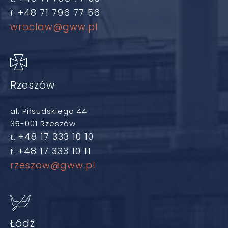
+48 71 796 77 56
f.
wroclaw@gww.pl
Rzeszów
al. Piłsudskiego 44
35-001 Rzeszów
+48 17 333 10 10
t.
+48 17 333 10 11
f.
rzeszow@gww.pl
Łódź