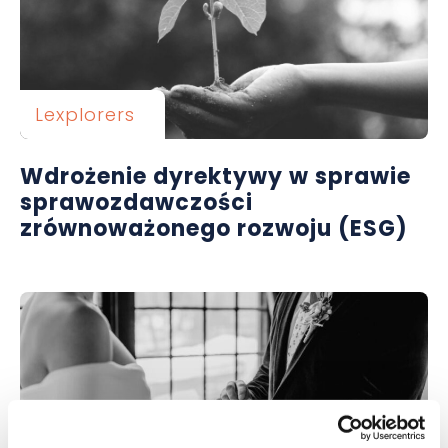
Lexplorers
Wdrożenie dyrektywy w sprawie
sprawozdawczości
zrównoważonego rozwoju (ESG)