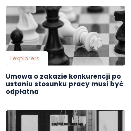
Lexplorers
Umowa o zakazie konkurencji po
ustaniu stosunku pracy musi być
odpłatna