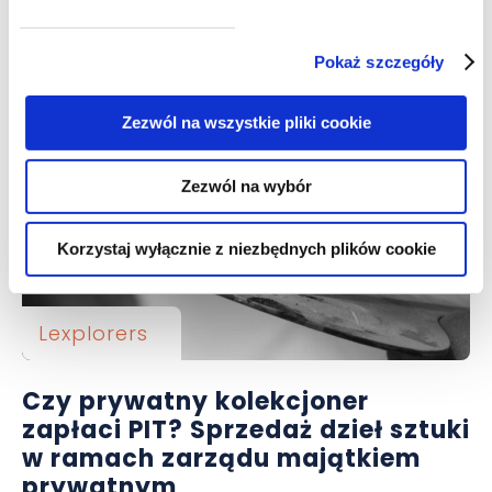
Reforma unii celnej, nowy unijny
kodeks celny, nowe założenia w
zakresie e-commerce
Pokaż szczegóły
Zezwól na wszystkie pliki cookie
Zezwól na wybór
Korzystaj wyłącznie z niezbędnych plików cookie
Lexplorers
Czy prywatny kolekcjoner
zapłaci PIT? Sprzedaż dzieł sztuki
w ramach zarządu majątkiem
prywatnym