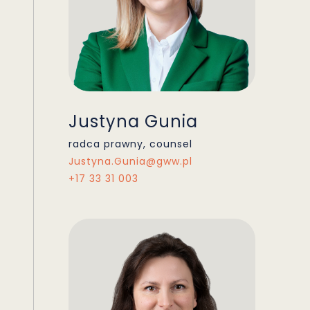
Justyna Gunia
radca prawny, counsel
Justyna.Gunia@gww.pl
+17 33 31 003