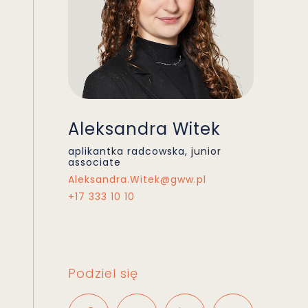
Aleksandra Witek
aplikantka radcowska, junior
associate
Aleksandra.Witek@gww.pl
+17 333 10 10
Podziel się