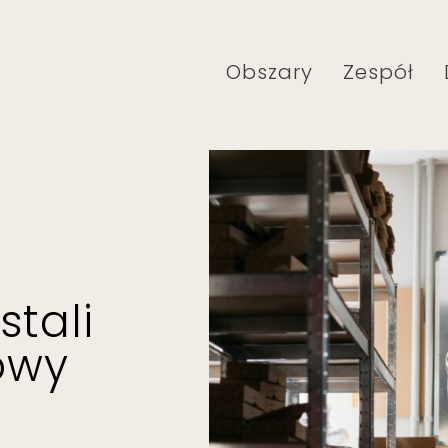
Obszary
Zespół
stali
owy