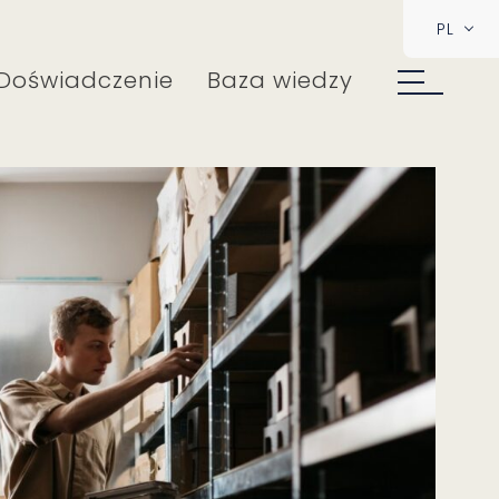
PL
Doświadczenie
Baza wiedzy