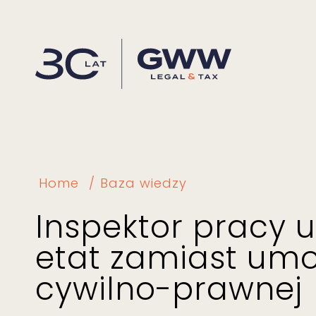
Home
Baza wiedzy
Inspektor pracy u
etat zamiast um
cywilno-prawnej