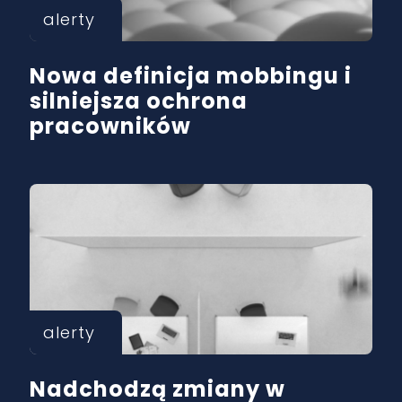
alerty
Nowa definicja mobbingu i
silniejsza ochrona
pracowników
alerty
Nadchodzą zmiany w