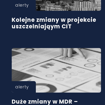
alerty
Kolejne zmiany w projekcie
uszczelniająym CIT
alerty
Duże zmiany w MDR –