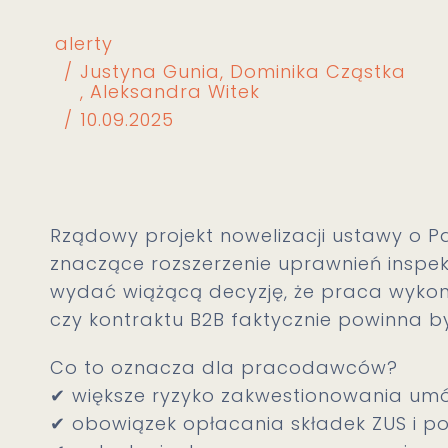
alerty
Justyna Gunia
Dominika Cząstka
Aleksandra Witek
10.09.2025
Rządowy projekt nowelizacji ustawy o P
znaczące rozszerzenie uprawnień inspek
wydać wiążącą decyzję, że praca wyk
czy kontraktu B2B faktycznie powinna b
Co to oznacza dla pracodawców?
✔ większe ryzyko zakwestionowania um
✔ obowiązek opłacania składek ZUS i p