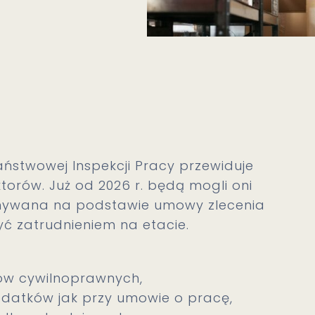
aństwowej Inspekcji Pracy przewiduje
torów. Już od 2026 r. będą mogli oni
onywana na podstawie umowy zlecenia
yć zatrudnieniem na etacie.
ów cywilnoprawnych,
odatków jak przy umowie o pracę,