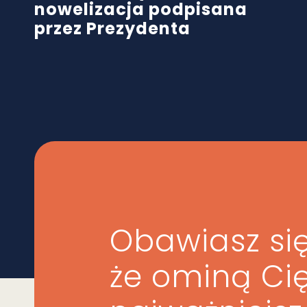
nowelizacja podpisana
przez Prezydenta
Obawiasz się
że ominą Ci