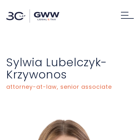
Sylwia Lubelczyk-
Krzywonos
attorney-at-law, senior associate