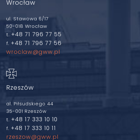
Wrocław
ul. Stawowa 6/17
50-018 Wrocław
+48 71 796 77 55
t.
+48 71 796 77 56
f.
wroclaw@gww.pl
Rzeszów
al. Piłsudskiego 44
35-001 Rzeszów
+48 17 333 10 10
t.
+48 17 333 10 11
f.
rzeszow@gww.pl