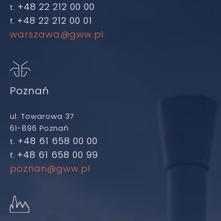
+48 22 212 00 00
t.
+48 22 212 00 01
f.
warszawa@gww.pl
Poznań
ul. Towarowa 37
61-896 Poznań
+48 61 658 00 00
t.
+48 61 658 00 99
f.
poznan@gww.pl