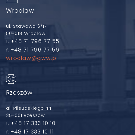
Wrocław
ul. Stawowa 6/17
50-018 Wrocław
+48 71 796 77 55
t.
+48 71 796 77 56
f.
wroclaw@gww.pl
Rzeszów
al. Piłsudskiego 44
35-001 Rzeszów
+48 17 333 10 10
t.
+48 17 333 10 11
f.