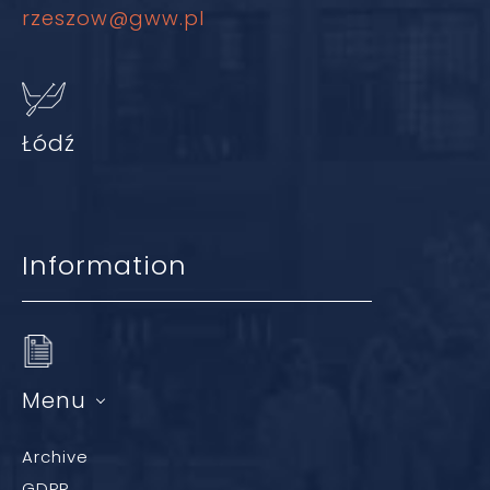
rzeszow@gww.pl
Łódź
Information
Menu
Archive
GDPR