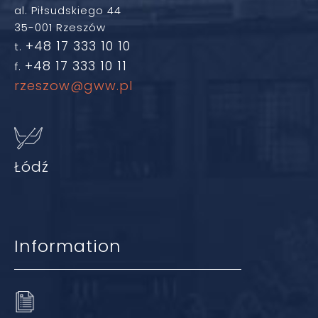
al. Piłsudskiego 44
35-001 Rzeszów
+48 17 333 10 10
t.
+48 17 333 10 11
f.
rzeszow@gww.pl
Łódź
Information