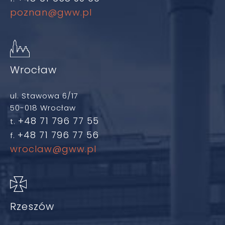
poznan@gww.pl
Wrocław
ul. Stawowa 6/17
50-018 Wrocław
+48 71 796 77 55
t.
+48 71 796 77 56
f.
wroclaw@gww.pl
Rzeszów