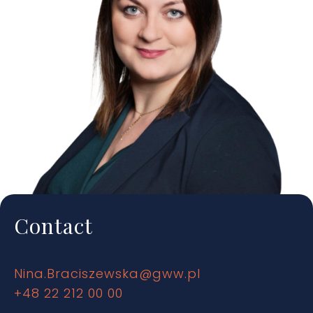
Contact
Nina.Braciszewska@gww.pl
+48 22 212 00 00