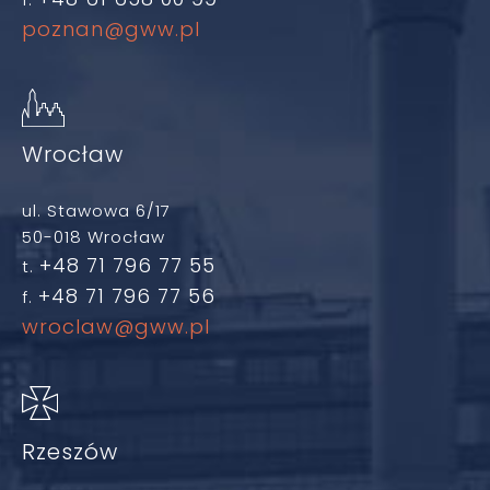
poznan@gww.pl
Wrocław
ul. Stawowa 6/17
50-018 Wrocław
+48 71 796 77 55
t.
+48 71 796 77 56
f.
wroclaw@gww.pl
Rzeszów