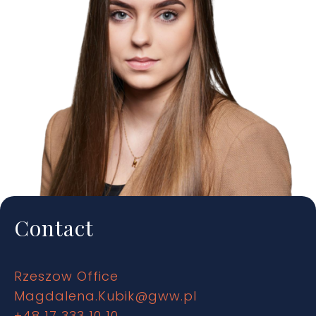
Contact
Rzeszow Office
Magdalena.Kubik@gww.pl
+48 17 333 10 10