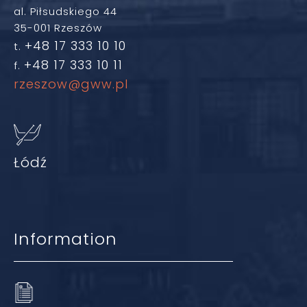
al. Piłsudskiego 44
35-001 Rzeszów
+48 17 333 10 10
t.
+48 17 333 10 11
f.
rzeszow@gww.pl
Łódź
Information