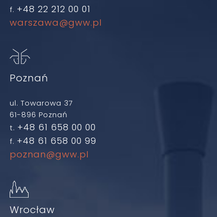
+48 22 212 00 01
f.
warszawa@gww.pl
Poznań
ul. Towarowa 37
61-896 Poznań
+48 61 658 00 00
t.
+48 61 658 00 99
f.
poznan@gww.pl
Wrocław