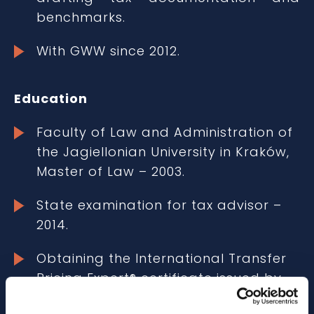
benchmarks.
With GWW since 2012.
Education
Faculty of Law and Administration of
the Jagiellonian University in Kraków,
Master of Law – 2003.
State examination for tax advisor –
2014.
Obtaining the International Transfer
Pricing Expert® certificate issued by
The Institute of International Tax Law