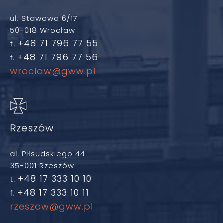
ul. Stawowa 6/17
50-018 Wrocław
+48 71 796 77 55
t.
+48 71 796 77 56
f.
wroclaw@gww.pl
Rzeszów
al. Piłsudskiego 44
35-001 Rzeszów
+48 17 333 10 10
t.
+48 17 333 10 11
f.
rzeszow@gww.pl