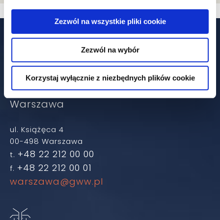
Zezwól na wszystkie pliki cookie
Our offices
Zezwól na wybór
Korzystaj wyłącznie z niezbędnych plików cookie
Warszawa
ul. Książęca 4
00-498 Warszawa
+48 22 212 00 00
t.
+48 22 212 00 01
f.
warszawa@gww.pl