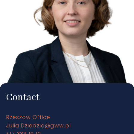
Contact
Rzeszow Office
Julia.Dziedzic@gww.pl
+17 333 10 10