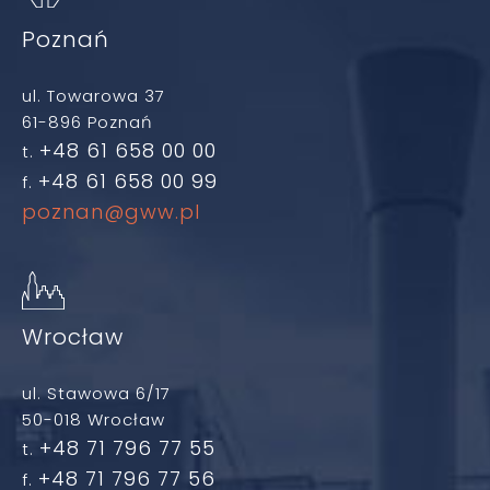
Poznań
ul. Towarowa 37
61-896 Poznań
+48 61 658 00 00
t.
+48 61 658 00 99
f.
poznan@gww.pl
Wrocław
ul. Stawowa 6/17
50-018 Wrocław
+48 71 796 77 55
t.
+48 71 796 77 56
f.