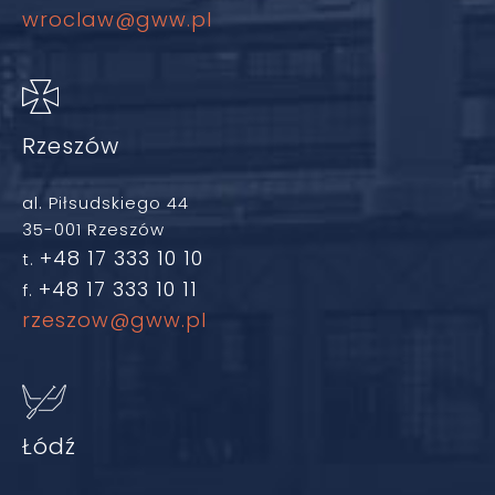
wroclaw@gww.pl
Rzeszów
al. Piłsudskiego 44
35-001 Rzeszów
+48 17 333 10 10
t.
+48 17 333 10 11
f.
rzeszow@gww.pl
Łódź