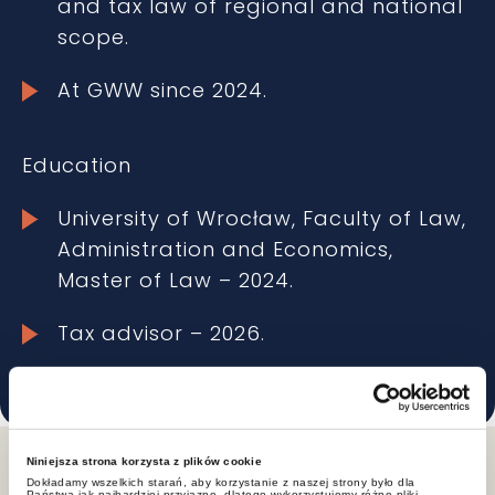
and tax law of regional and national
scope.
At GWW since 2024.
Education
University of Wrocław, Faculty of Law,
Administration and Economics,
Master of Law – 2024.
Tax advisor – 2026.
Niniejsza strona korzysta z plików cookie
Dokładamy wszelkich starań, aby korzystanie z naszej strony było dla
Państwa jak najbardziej przyjazne, dlatego wykorzystujemy różne pliki