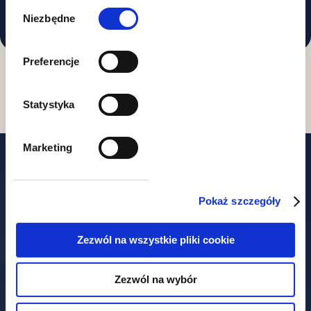
Wybór
zgody
Niezbędne
Preferencje
Statystyka
Marketing
Our offices
Pokaż szczegóły
Zezwól na wszystkie pliki cookie
Warszawa
Zezwól na wybór
ul. Książęca 4
00-498 Warszawa