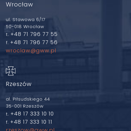
Wrocław
ul. Stawowa 6/17
50-018 Wrocław
+48 71 796 77 55
t.
+48 71 796 77 56
f.
wroclaw@gww.pl
Rzeszów
al. Piłsudskiego 44
35-001 Rzeszów
+48 17 333 10 10
t.
+48 17 333 10 11
f.
rzeszow@gww.pl