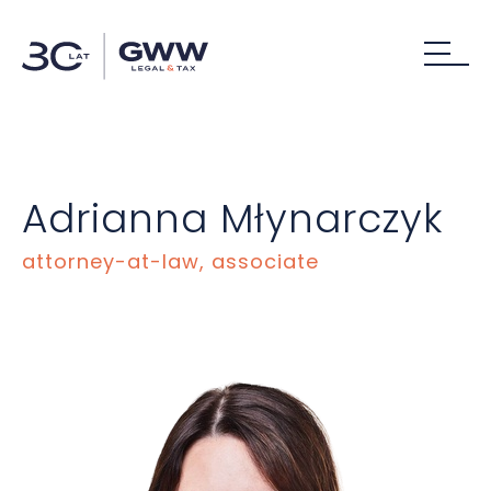
Adrianna Młynarczyk
attorney-at-law, associate