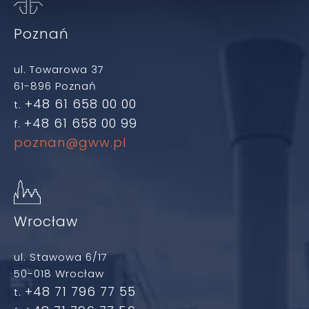
Poznań
ul. Towarowa 37
61-896 Poznań
+48 61 658 00 00
t.
+48 61 658 00 99
f.
poznan@gww.pl
Wrocław
ul. Stawowa 6/17
50-018 Wrocław
+48 71 796 77 55
t.