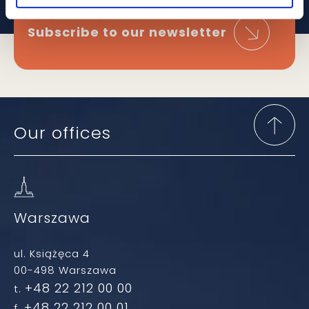
Subscribe to our newsletter
Our offices
Warszawa
ul. Książęca 4
00-498 Warszawa
+48 22 212 00 00
t.
+48 22 212 00 01
f.