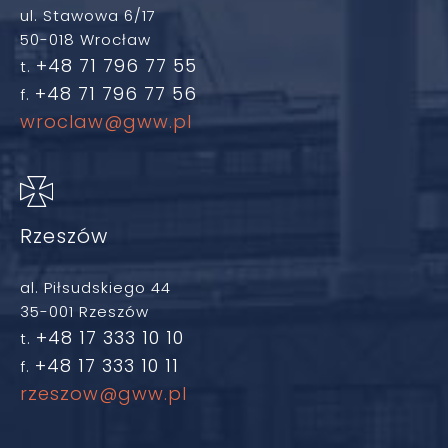
ul. Stawowa 6/17
50-018 Wrocław
+48 71 796 77 55
t.
+48 71 796 77 56
f.
wroclaw@gww.pl
Rzeszów
al. Piłsudskiego 44
35-001 Rzeszów
+48 17 333 10 10
t.
+48 17 333 10 11
f.
rzeszow@gww.pl