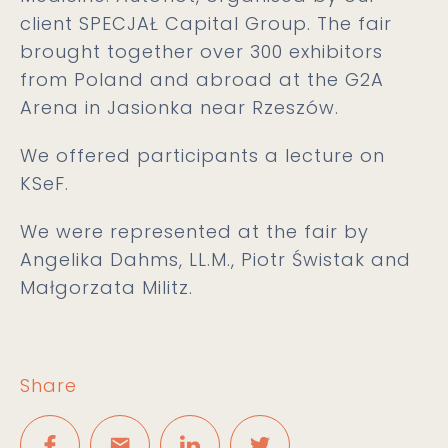
client SPECJAŁ Capital Group. The fair
brought together over 300 exhibitors
from Poland and abroad at the G2A
Arena in Jasionka near Rzeszów.
We offered participants a lecture on
KSeF.
We were represented at the fair by
Angelika Dahms, LL.M., Piotr Świstak and
Małgorzata Militz.
Share