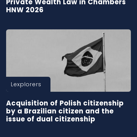
Private Wealth Law in Chambers
HNW 2026
Lexplorers
Acquisition of Polish citizenship
by a Brazilian citizen and the
issue of dual citizenship