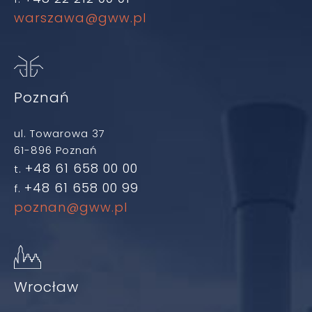
warszawa@gww.pl
Poznań
ul. Towarowa 37
61-896 Poznań
+48 61 658 00 00
t.
+48 61 658 00 99
f.
poznan@gww.pl
Wrocław