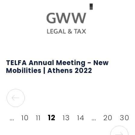
TELFA Annual Meeting - New
Mobilities | Athens 2022
...
10
11
12
13
14
...
20
30