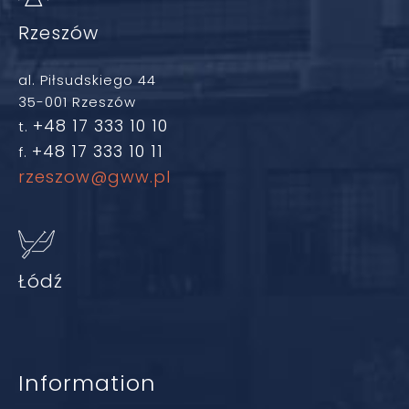
Rzeszów
al. Piłsudskiego 44
35-001 Rzeszów
+48 17 333 10 10
t.
+48 17 333 10 11
f.
rzeszow@gww.pl
Łódź
Information