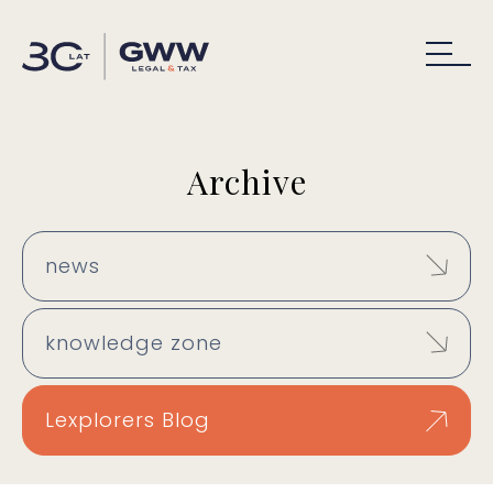
Archive
news
knowledge zone
Lexplorers Blog