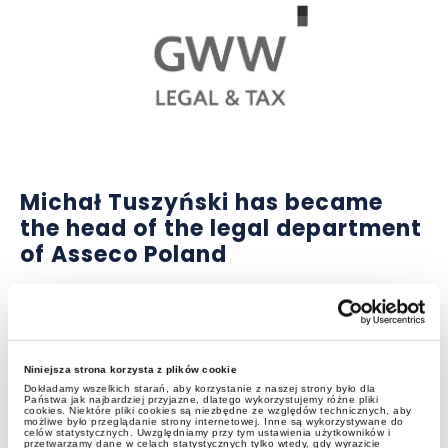
Michał Tuszyński has became
the head of the legal department
of Asseco Poland
Niniejsza strona korzysta z plików cookie
Dokładamy wszelkich starań, aby korzystanie z naszej strony było dla
Państwa jak najbardziej przyjazne, dlatego wykorzystujemy różne pliki
cookies. Niektóre pliki cookies są niezbędne ze względów technicznych, aby
możliwe było przeglądanie strony internetowej. Inne są wykorzystywane do
celów statystycznych. Uwzględniamy przy tym ustawienia użytkowników i
przetwarzamy dane w celach statystycznych tylko wtedy, gdy wyrazicie