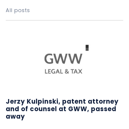
All posts
Jerzy Kulpinski, patent attorney
and of counsel at GWW, passed
away