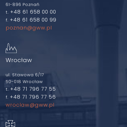
61-896 Poznań
+48 61 658 00 00
t.
+48 61 658 00 99
f.
poznan@gww.pl
Wrocław
ul. Stawowa 6/17
50-018 Wrocław
+48 71 796 77 55
t.
+48 71 796 77 56
f.
wroclaw@gww.pl