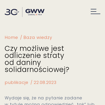
Home
Baza wiedzy
Czy możliwe jest
odliczenie straty
od daniny
solidarnościowej?
publikacje
22.08.2023
Wydaje się, że na pytanie zadane
w tytule można odpowiedzieć „tak” lub