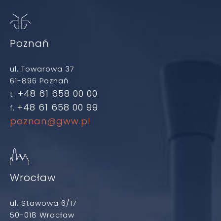
Poznań
ul. Towarowa 37
61-896 Poznań
+48 61 658 00 00
t.
+48 61 658 00 99
f.
poznan@gww.pl
Wrocław
ul. Stawowa 6/17
50-018 Wrocław