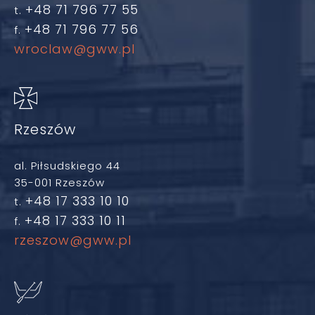
+48 71 796 77 55
t.
+48 71 796 77 56
f.
wroclaw@gww.pl
Rzeszów
al. Piłsudskiego 44
35-001 Rzeszów
+48 17 333 10 10
t.
+48 17 333 10 11
f.
rzeszow@gww.pl