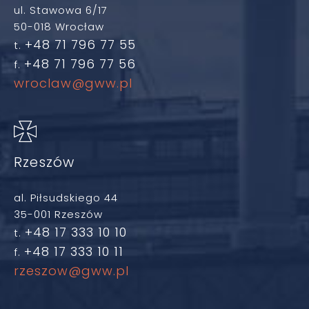
ul. Stawowa 6/17
50-018 Wrocław
+48 71 796 77 55
t.
+48 71 796 77 56
f.
wroclaw@gww.pl
Rzeszów
al. Piłsudskiego 44
35-001 Rzeszów
+48 17 333 10 10
t.
+48 17 333 10 11
f.
rzeszow@gww.pl