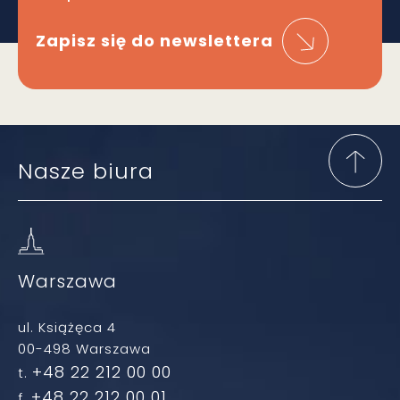
Zapisz się do newslettera
Nasze biura
Warszawa
ul. Książęca 4
00-498 Warszawa
+48 22 212 00 00
t.
+48 22 212 00 01
f.