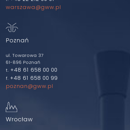
warszawa@gww.pl
Poznań
ul. Towarowa 37
61-896 Poznań
+48 61 658 00 00
t.
+48 61 658 00 99
f.
poznan@gww.pl
Wrocław