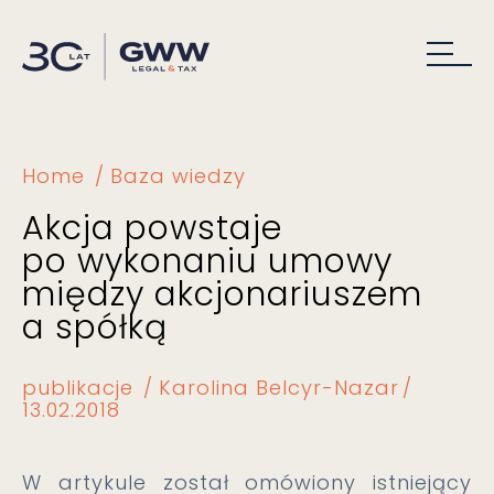
Home
Baza wiedzy
Akcja powstaje
po wykonaniu umowy
między akcjonariuszem
a spółką
publikacje
Karolina Belcyr-Nazar
13.02.2018
W artykule został omówiony istniejący