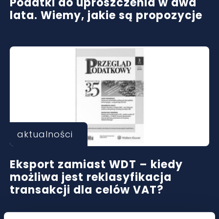
Podatki do uproszczenia w dwa
lata. Wiemy, jakie są propozycje
aktualności
Eksport zamiast WDT – kiedy
możliwa jest reklasyfikacja
transakcji dla celów VAT?