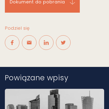
Dokument do pobrania
Podziel się
Powiązane wpisy