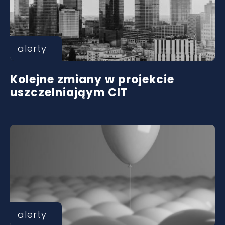
alerty
Kolejne zmiany w projekcie
uszczelniająym CIT
alerty