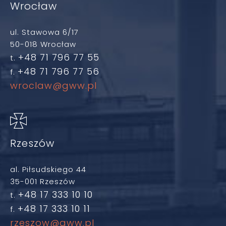
Wrocław
ul. Stawowa 6/17
50-018 Wrocław
+48 71 796 77 55
t.
+48 71 796 77 56
f.
wroclaw@gww.pl
Rzeszów
al. Piłsudskiego 44
35-001 Rzeszów
+48 17 333 10 10
t.
+48 17 333 10 11
f.
rzeszow@gww.pl