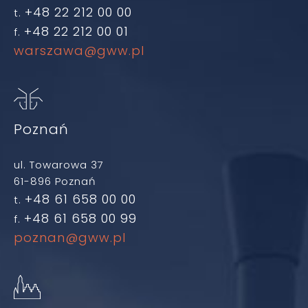
+48 22 212 00 00
t.
+48 22 212 00 01
f.
warszawa@gww.pl
Poznań
ul. Towarowa 37
61-896 Poznań
+48 61 658 00 00
t.
+48 61 658 00 99
f.
poznan@gww.pl