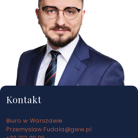
Kontakt
Biuro w Warszawie
Przemyslaw.Fudala@gww.pl
+22 212 00 00