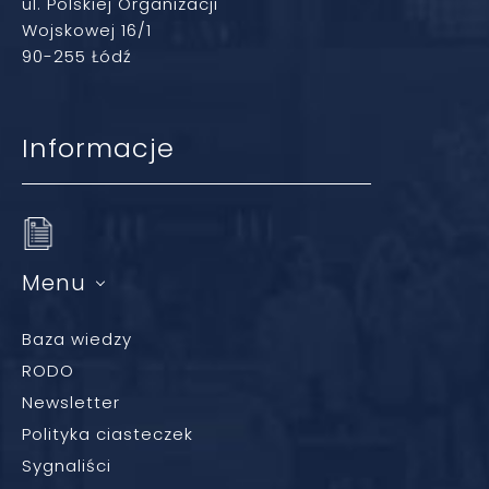
ul. Polskiej Organizacji
Wojskowej 16/1
90-255 Łódź
Informacje
Menu
Baza wiedzy
RODO
Newsletter
Polityka ciasteczek
Sygnaliści