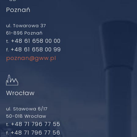
Poznań
ul. Towarowa 37
61-896 Poznań
+48 61 658 00 00
t.
+48 61 658 00 99
f.
poznan@gww.pl
Wrocław
ul. Stawowa 6/17
50-018 Wrocław
+48 71 796 77 55
t.
+48 71 796 77 56
f.