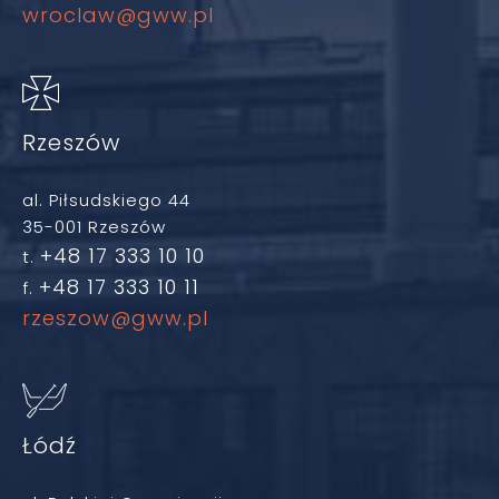
wroclaw@gww.pl
Rzeszów
al. Piłsudskiego 44
35-001 Rzeszów
+48 17 333 10 10
t.
+48 17 333 10 11
f.
rzeszow@gww.pl
Łódź