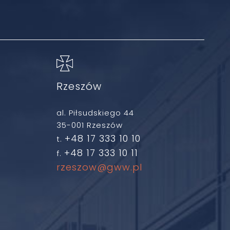
Rzeszów
al. Piłsudskiego 44
35-001 Rzeszów
+48 17 333 10 10
t.
+48 17 333 10 11
f.
rzeszow@gww.pl