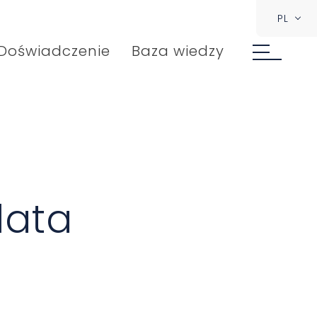
PL
Doświadczenie
Baza wiedzy
lata