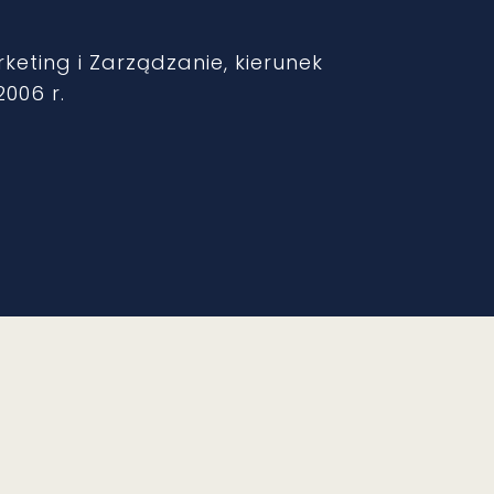
keting i Zarządzanie, kierunek
006 r.