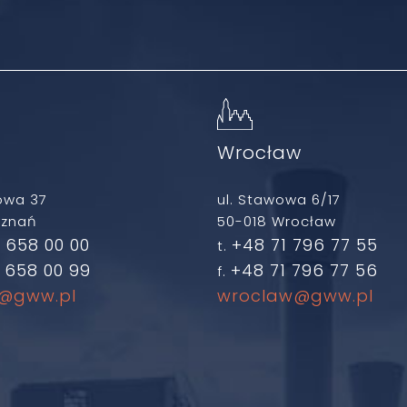
ń
Wrocław
owa 37
ul. Stawowa 6/17
oznań
50-018 Wrocław
 658 00 00
+48 71 796 77 55
t.
 658 00 99
+48 71 796 77 56
f.
@gww.pl
wroclaw@gww.pl