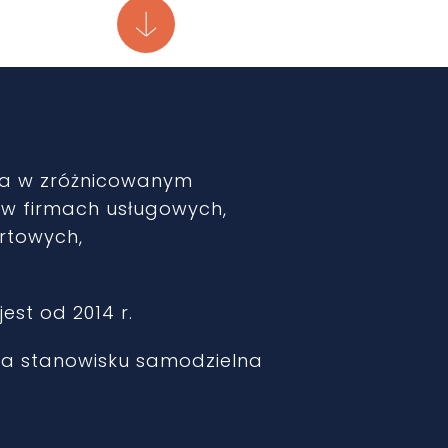
a w zróżnicowanym
w firmach usługowych,
rtowych,
est od 2014 r.
 na stanowisku samodzielna