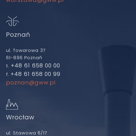
Poznań
ul. Towarowa 37
61-896 Poznań
+48 61 658 00 00
t.
+48 61 658 00 99
f.
poznan@gww.pl
Wrocław
ul. Stawowa 6/17