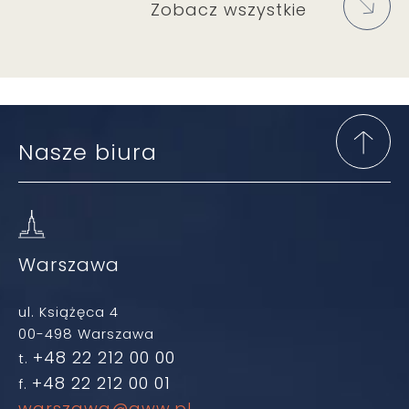
Zobacz wszystkie
Nasze biura
Warszawa
ul. Książęca 4
00-498 Warszawa
+48 22 212 00 00
t.
+48 22 212 00 01
f.
warszawa@gww.pl