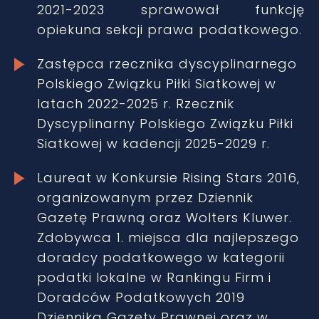
2021-2023 sprawował funkcję
opiekuna sekcji prawa podatkowego.
Zastępca rzecznika dyscyplinarnego
Polskiego Związku Piłki Siatkowej w
latach 2022-2025 r. Rzecznik
Dyscyplinarny Polskiego Związku Piłki
Siatkowej w kadencji 2025-2029 r.
Laureat w Konkursie Rising Stars 2016
,
organizowanym przez Dziennik
Gazetę Prawną oraz Wolters Kluwer.
Zdobywca 1. miejsca dla najlepszego
doradcy podatkowego w kategorii
podatki lokalne w Rankingu Firm i
Doradców Podatkowych 2019
Dziennika Gazety Prawnej oraz w