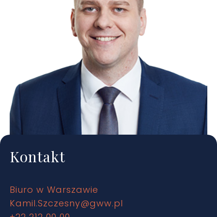
Kontakt
Biuro w Warszawie
Kamil.Szczesny@gww.pl
+22 212 00 00