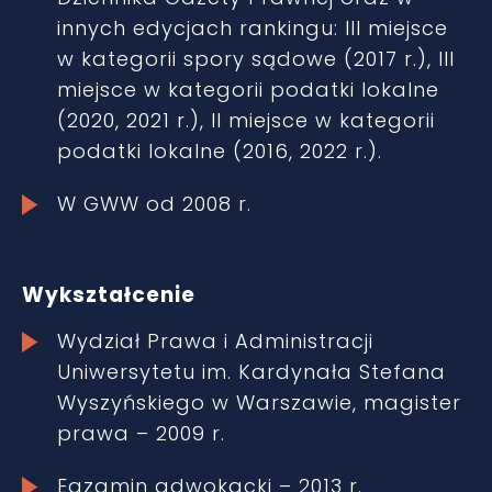
innych edycjach rankingu: III miejsce
w kategorii spory sądowe (2017 r.), III
miejsce w kategorii podatki lokalne
(2020, 2021 r.), II miejsce w kategorii
podatki lokalne (2016, 2022 r.).
W GWW od 2008 r.
Wykształcenie
Wydział Prawa i Administracji
Uniwersytetu im. Kardynała Stefana
Wyszyńskiego w Warszawie, magister
prawa – 2009 r.
Egzamin adwokacki – 2013 r.