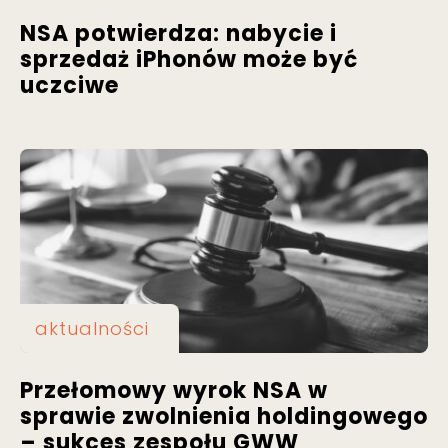
NSA potwierdza: nabycie i
sprzedaż iPhonów może być
uczciwe
aktualności
Przełomowy wyrok NSA w
sprawie zwolnienia holdingowego
– sukces zespołu GWW