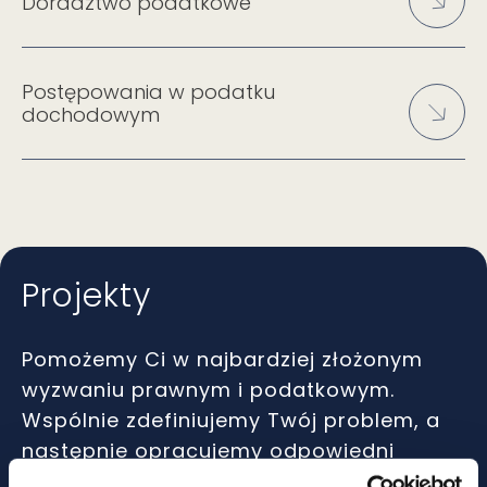
Doradztwo podatkowe
Postępowania w podatku
dochodowym
Projekty
Pomożemy Ci w najbardziej złożonym
wyzwaniu prawnym i podatkowym.
Wspólnie zdefiniujemy Twój problem, a
następnie opracujemy odpowiedni
sposób działania.