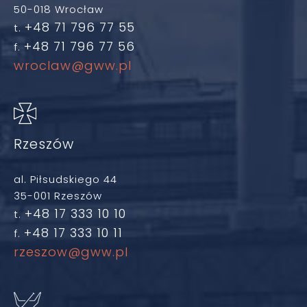
50-018 Wrocław
+48 71 796 77 55
t.
+48 71 796 77 56
f.
wroclaw@gww.pl
Rzeszów
al. Piłsudskiego 44
35-001 Rzeszów
+48 17 333 10 10
t.
+48 17 333 10 11
f.
rzeszow@gww.pl