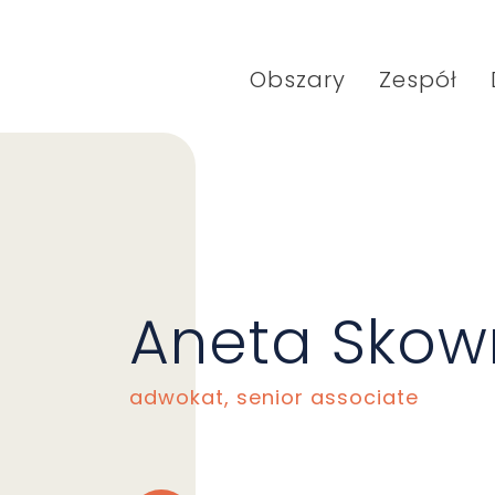
Obszary
Zespół
Aneta Skow
adwokat, senior associate