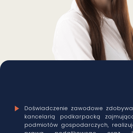
Doświadczenie zawodowe zdobywał
kancelarią podkarpacką zajmują
podmiotów gospodarczych, realizuj