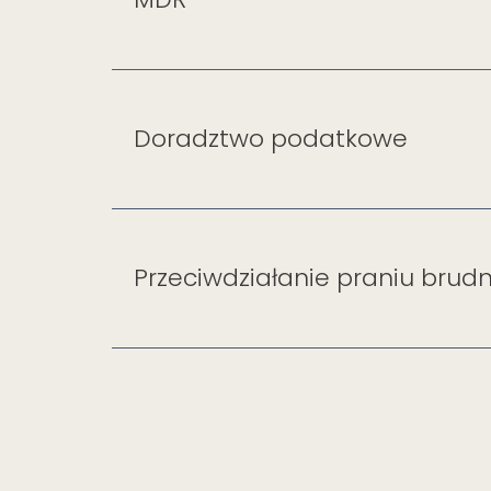
Doradztwo podatkowe
Przeciwdziałanie praniu brud