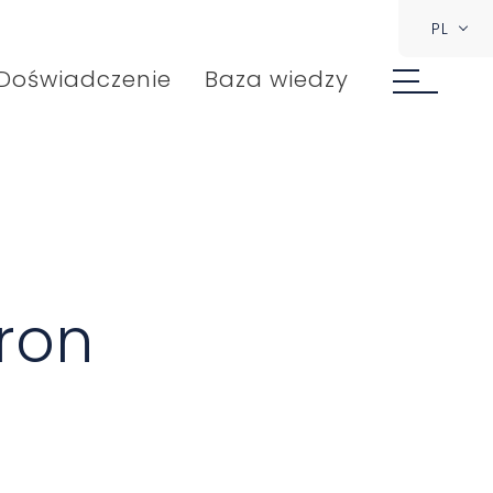
PL
Doświadczenie
Baza wiedzy
ron