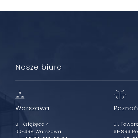
Nasze biura
Warszawa
Pozna
ul. Książęca 4
ul. Towar
00-498 Warszawa
61-896 P