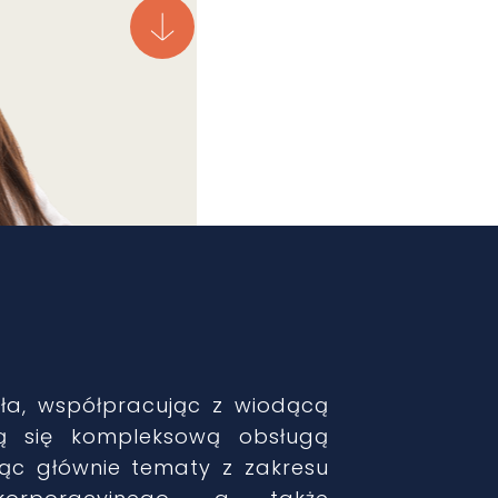
a, współpracując z wiodącą
cą się kompleksową obsługą
ąc głównie tematy z zakresu