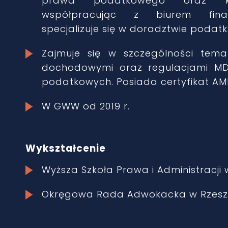
prawa podatkowego oraz ko
współpracując z biurem fina
specjalizuje się w doradztwie podat
Zajmuje się w szczególności tem
dochodowymi oraz regulacjami M
podatkowych. Posiada certyfikat AM
W GWW od 2019 r.
Wykształcenie
Wyższa Szkoła Prawa i Administracji 
Okręgowa Rada Adwokacka w Rzeszow