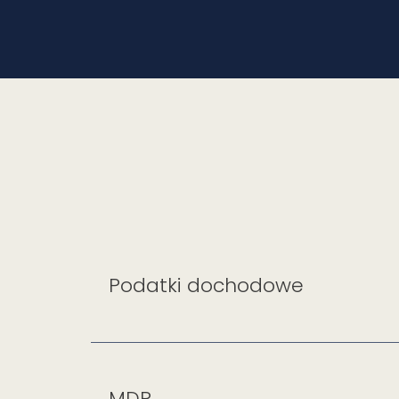
Podatki dochodowe
MDR