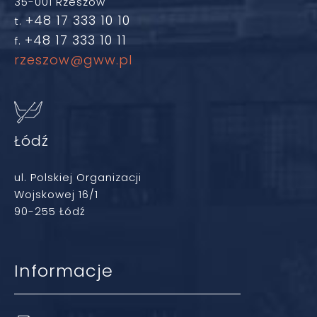
35-001 Rzeszów
+48 17 333 10 10
t.
+48 17 333 10 11
f.
rzeszow@gww.pl
Łódź
ul. Polskiej Organizacji
Wojskowej 16/1
90-255 Łódź
Informacje