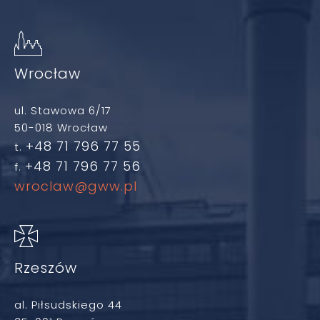
Wrocław
ul. Stawowa 6/17
50-018 Wrocław
+48 71 796 77 55
t.
+48 71 796 77 56
f.
wroclaw@gww.pl
Rzeszów
al. Piłsudskiego 44