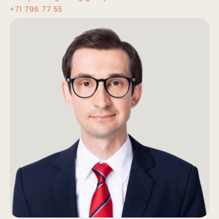
+71 796 77 55