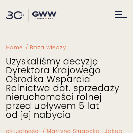
Home
Baza wiedzy
Uzyskaliśmy decyzję
Dyrektora Krajowego
Ośrodka Wsparcia
Rolnictwa dot. sprzedaży
nieruchomości rolnej
przed upływem 5 lat
od jej nabycia
aktualności
Martyna Sługocka
Jakub