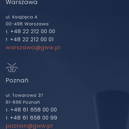
Warszawa
ul. Książęca 4
00-498 Warszawa
+48 22 212 00 00
t.
+48 22 212 00 01
f.
warszawa@gww.pl
Poznań
ul. Towarowa 37
61-896 Poznań
+48 61 658 00 00
t.
+48 61 658 00 99
f.
poznan@gww.pl