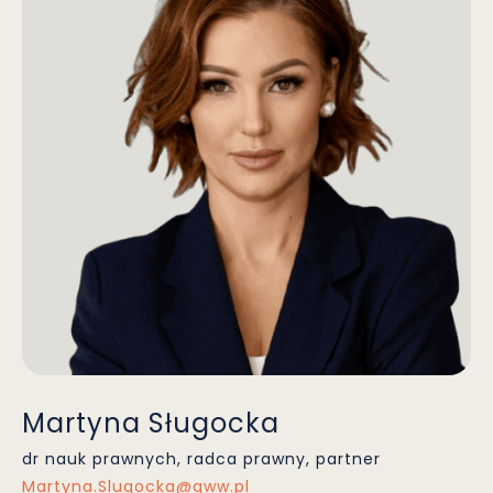
Martyna Sługocka
dr nauk prawnych, radca prawny, partner
Martyna.Slugocka@gww.pl