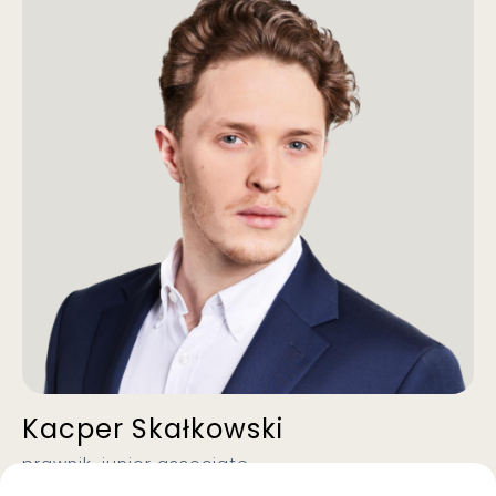
Kacper Skałkowski
prawnik, junior associate