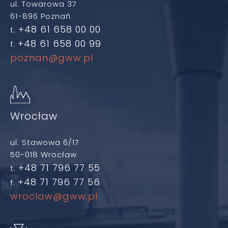
ul. Towarowa 37
61-896 Poznań
+48 61 658 00 00
t.
+48 61 658 00 99
f.
poznan@gww.pl
Wrocław
ul. Stawowa 6/17
50-018 Wrocław
+48 71 796 77 55
t.
+48 71 796 77 56
f.
wroclaw@gww.pl