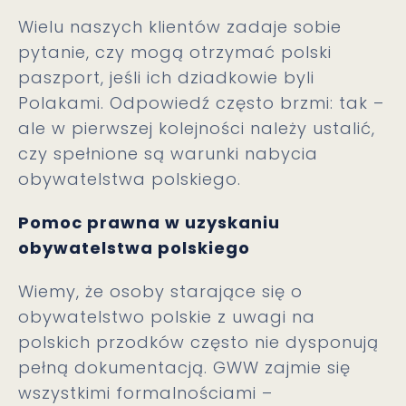
Wielu naszych klientów zadaje sobie
pytanie, czy mogą otrzymać polski
paszport, jeśli ich dziadkowie byli
Polakami. Odpowiedź często brzmi: tak –
ale w pierwszej kolejności należy ustalić,
czy spełnione są warunki nabycia
obywatelstwa polskiego.
Pomoc prawna w uzyskaniu
obywatelstwa polskiego
Wiemy, że osoby starające się o
obywatelstwo polskie z uwagi na
polskich przodków często nie dysponują
pełną dokumentacją. GWW zajmie się
wszystkimi formalnościami –