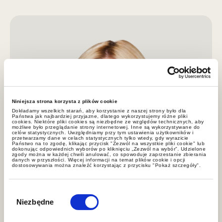
Niniejsza strona korzysta z plików cookie
Dokładamy wszelkich starań, aby korzystanie z naszej strony było dla
Państwa jak najbardziej przyjazne, dlatego wykorzystujemy różne pliki
cookies. Niektóre pliki cookies są niezbędne ze względów technicznych, aby
możliwe było przeglądanie strony internetowej. Inne są wykorzystywane do
celów statystycznych. Uwzględniamy przy tym ustawienia użytkowników i
przetwarzamy dane w celach statystycznych tylko wtedy, gdy wyrazicie
Państwo na to zgodę, klikając przycisk "Zezwól na wszystkie pliki cookie" lub
dokonując odpowiednich wyborów po kliknięciu „Zezwól na wybór”. Udzielone
zgody można w każdej chwili anulować, co spowoduje zaprzestanie zbierania
danych w przyszłości. Więcej informacji na temat plików cookie i opcji
dostosowywania można znaleźć korzystając z przycisku "Pokaż szczegóły".
Wybór
zgody
Niezbędne