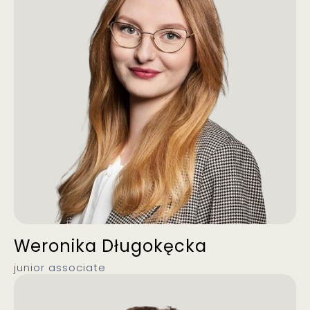
Weronika Długokęcka
junior associate