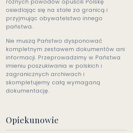
różnych powodów opuścili Polskę
osiedlając się na stałe za granicą i
przyjmując obywatelstwo innego
państwa.
Nie muszą Państwo dysponować
kompletnym zestawem dokumentów ani
informacji. Przeprowadzimy w Państwa
imieniu poszukiwania w polskich i
zagranicznych archiwach i
skompletujemy całą wymaganą
dokumentację.
Opiekunowie