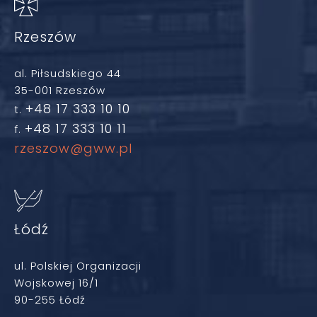
Rzeszów
al. Piłsudskiego 44
35-001 Rzeszów
+48 17 333 10 10
t.
+48 17 333 10 11
f.
rzeszow@gww.pl
Łódź
ul. Polskiej Organizacji
Wojskowej 16/1
90-255 Łódź