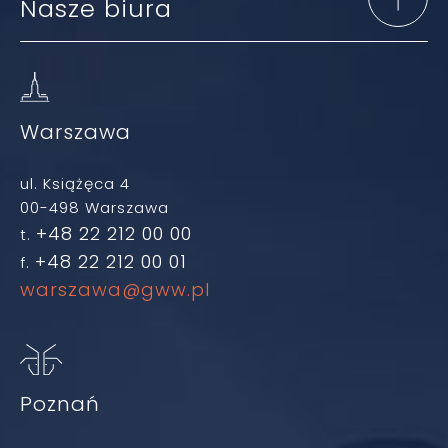
Nasze biura
Warszawa
ul. Książęca 4
00-498 Warszawa
+48 22 212 00 00
t.
+48 22 212 00 01
f.
warszawa@gww.pl
Poznań