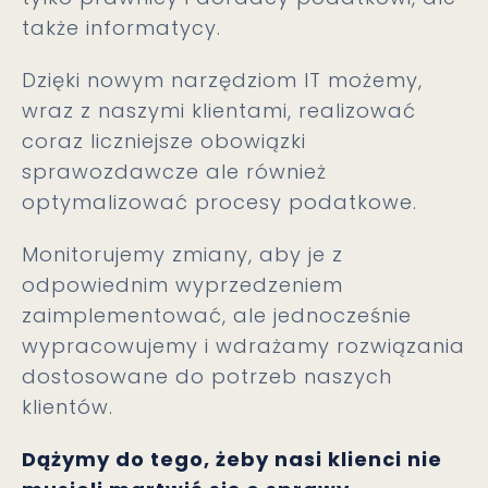
także informatycy.
Dzięki nowym narzędziom IT możemy,
wraz z naszymi klientami, realizować
coraz liczniejsze obowiązki
sprawozdawcze ale również
optymalizować procesy podatkowe.
Monitorujemy zmiany, aby je z
odpowiednim wyprzedzeniem
zaimplementować, ale jednocześnie
wypracowujemy i wdrażamy rozwiązania
dostosowane do potrzeb naszych
klientów.
D
ąż
ymy do tego,
ż
eby nasi klienci nie