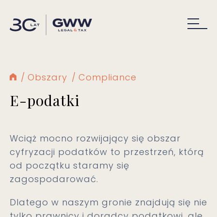
Obszary
Compliance
E-podatki
Wciąż mocno rozwijający się obszar
cyfryzacji podatków to przestrzeń, którą
od początku staramy się
zagospodarować.
Dlatego w naszym gronie znajdują się nie
tylko prawnicy i doradcy podatkowi, ale