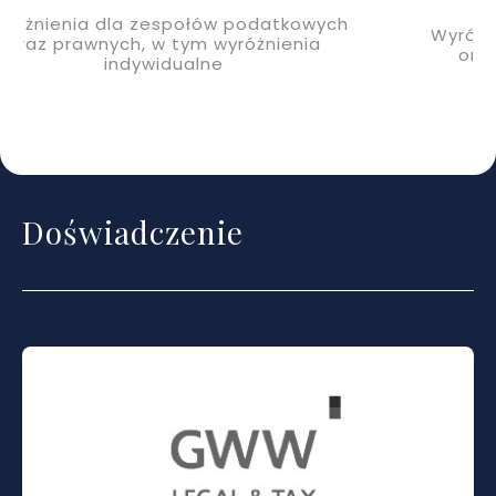
Wyróżnienia dla zespołów podatkowych
oraz prawnych, w tym wyróżnienia
indywidualne
Doświadczenie