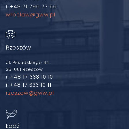
+48 71 796 77 56
f.
wroclaw@gww.pl
Rzeszów
al. Piłsudskiego 44
35-001 Rzeszów
+48 17 333 10 10
t.
+48 17 333 10 11
f.
rzeszow@gww.pl
Łódź