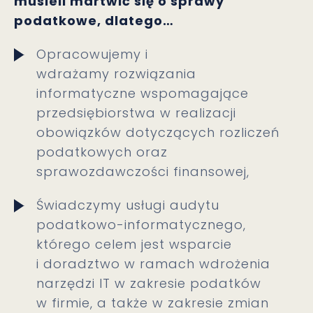
musieli martwi
ć
si
ę
o sprawy
podatkowe, dlatego
…
Opracowujemy i
wdrażamy rozwiązania
informatyczne wspomagające
przedsiębiorstwa w realizacji
obowiązków dotyczących rozliczeń
podatkowych oraz
sprawozdawczości finansowej,
Świadczymy usługi audytu
podatkowo-informatycznego,
którego celem jest wsparcie
i doradztwo w ramach wdrożenia
narzędzi IT w zakresie podatków
w firmie, a także w zakresie zmian