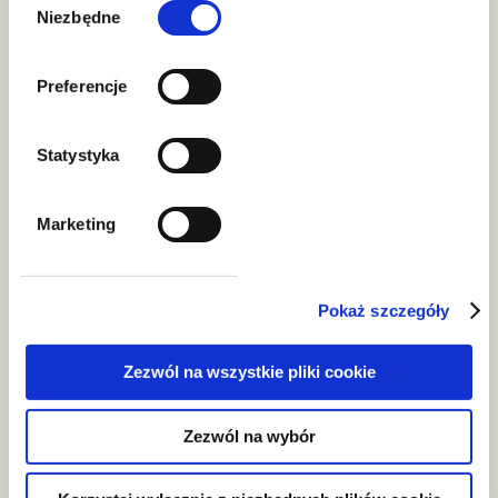
zgody
Niezbędne
Preferencje
Statystyka
Marketing
Pokaż szczegóły
Zezwól na wszystkie pliki cookie
Zezwól na wybór
Grzegorz Mularczyk
doradca podatkowy, partner GWW