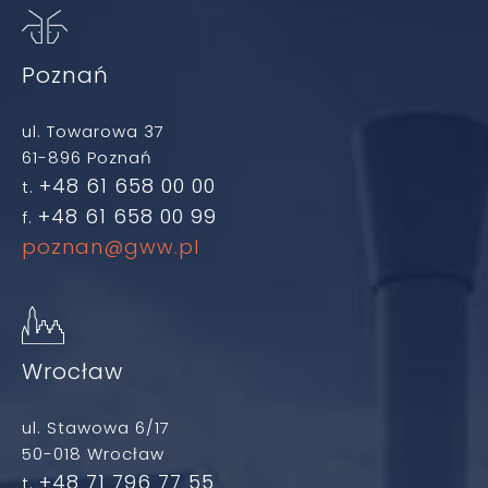
Poznań
ul. Towarowa 37
61-896 Poznań
+48 61 658 00 00
t.
+48 61 658 00 99
f.
poznan@gww.pl
Wrocław
ul. Stawowa 6/17
50-018 Wrocław
+48 71 796 77 55
t.