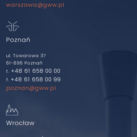
warszawa@gww.pl
Poznań
ul. Towarowa 37
61-896 Poznań
+48 61 658 00 00
t.
+48 61 658 00 99
f.
poznan@gww.pl
Wrocław