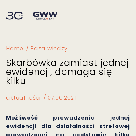
Home
Baza wiedzy
Skarbówka zamiast jednej
ewidencji, domaga się
kilku
aktualności
07.06.2021
Możliwość prowadzenia jednej
ewidencji dla działalności strefowej
prowadzonej na podstawie kilku