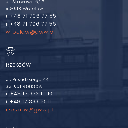
ul. Stawowa 6/17
50-018 Wrocław
+48 71 796 77 55
t.
+48 71 796 77 56
f.
wroclaw@gww.pl
Rzeszów
al. Piłsudskiego 44
35-001 Rzeszów
+48 17 333 10 10
t.
+48 17 333 10 11
f.
rzeszow@gww.pl