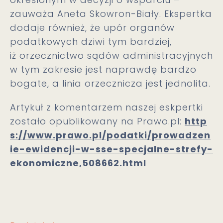
zauważa Aneta Skowron-Biały. Ekspertka
dodaje również, że upór organów
podatkowych dziwi tym bardziej,
iż orzecznictwo sądów administracyjnych
w tym zakresie jest naprawdę bardzo
bogate, a linia orzecznicza jest jednolita.
Artykuł z komentarzem naszej eskpertki
zostało opublikowany na Prawo.pl:
http
s://www.prawo.pl/podatki/prowadzen
ie-ewidencji-w-sse-specjalne-strefy-
ekonomiczne,508662.html