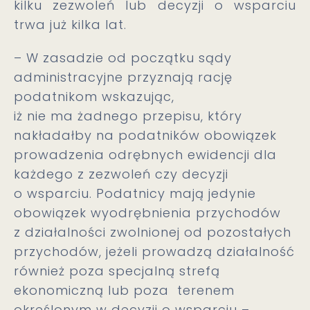
kilku zezwoleń lub decyzji o wsparciu
trwa już kilka lat.
– W zasadzie od początku sądy
administracyjne przyznają rację
podatnikom wskazując,
iż nie ma żadnego przepisu, który
nakładałby na podatników obowiązek
prowadzenia odrębnych ewidencji dla
każdego z zezwoleń czy decyzji
o wsparciu. Podatnicy mają jedynie
obowiązek wyodrębnienia przychodów
z działalności zwolnionej od pozostałych
przychodów, jeżeli prowadzą działalność
również poza specjalną strefą
ekonomiczną lub poza terenem
określonym w decyzji o wsparciu –