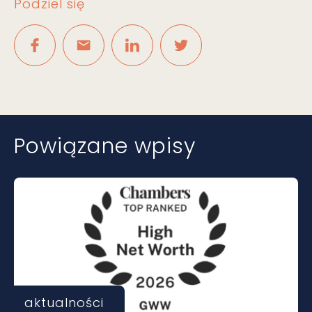
Podziel się
Powiązane wpisy
aktualności