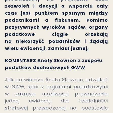
zezwoleń i decyzji o wsparciu cały
czas jest punktem spornym między
podatnikami a fiskusem. Pomimo
pozytywnych wyroków sądów, organy
podatkowe ciągle orzekają
na niekorzyść podatników i żądają
wielu ewidencji, zamiast jednej.
KOMENTARZ Anety Skowron z zespołu
podatków dochodowych GWW
Jak potwierdza Aneta Skowron, adwokat
w GWW, spór z organami podatkowymi
w zakresie możliwości prowadzenia
jednej ewidencji dla działalności
strefowej prowadzonej na podstawie