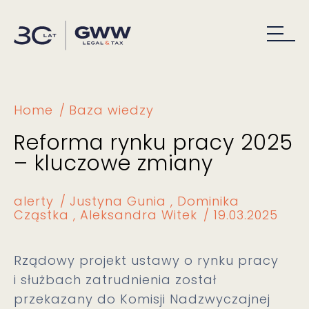
Home
Baza wiedzy
Reforma rynku pracy 2025
– kluczowe zmiany
alerty
Justyna Gunia
Dominika
Cząstka
Aleksandra Witek
19.03.2025
Rządowy projekt ustawy o rynku pracy
i służbach zatrudnienia został
przekazany do Komisji Nadzwyczajnej