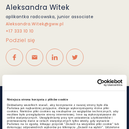
Aleksandra Witek
aplikantka radcowska, junior associate
Aleksandra.Witek@gww.pl
+17 333 10 10
Podziel się
Powiązane wpisy
Niniejsza strona korzysta z plików cookie
Dokładamy wszelkich starań, aby korzystanie z naszej strony było dla
Państwa jak najbardziej przyjazne, dlatego wykorzystujemy różne pliki
cookies. Niektóre pliki cookies są niezbędne ze względów technicznych, aby
możliwe było przeglądanie strony internetowej. Inne są wykorzystywane do
celów statystycznych. Uwzględniamy przy tym ustawienia użytkowników i
przetwarzamy dane w celach statystycznych tylko wtedy, gdy wyrazicie
Państwo na to zgodę, klikając przycisk "Zezwól na wszystkie pliki cookie" lub
dokonując odpowiednich wyborów po kliknięciu „Zezwól na wybór”. Udzielone