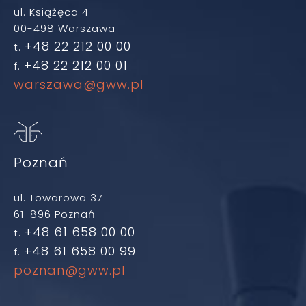
ul. Książęca 4
00-498 Warszawa
+48 22 212 00 00
t.
+48 22 212 00 01
f.
warszawa@gww.pl
Poznań
ul. Towarowa 37
61-896 Poznań
+48 61 658 00 00
t.
+48 61 658 00 99
f.
poznan@gww.pl