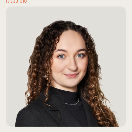
173331010