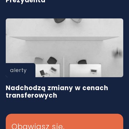
Prezydenta
alerty
Nadchodzą zmiany w cenach
transferowych
Obawiasz się,