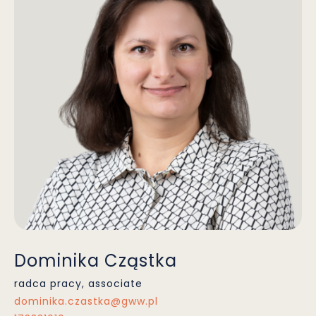
Dominika Cząstka
radca pracy, associate
dominika.czastka@gww.pl