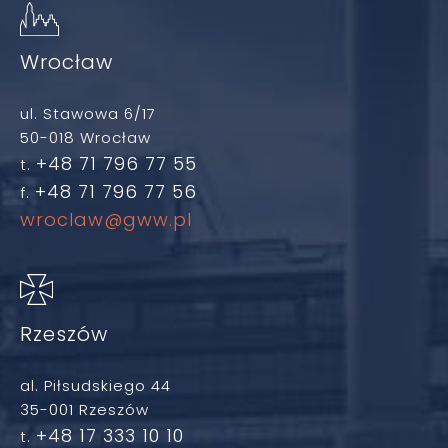
Wrocław
ul. Stawowa 6/17
50-018 Wrocław
+48 71 796 77 55
t.
+48 71 796 77 56
f.
wroclaw@gww.pl
Rzeszów
al. Piłsudskiego 44
35-001 Rzeszów
+48 17 333 10 10
t.