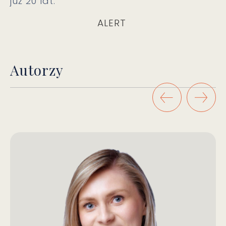
już 20 lat.
ALERT
Autorzy