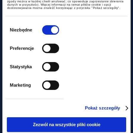
zgody można w każdej chwili anulować, co spowoduje zaprzestanie zbierania
danych w przyszłości. Więcej informacji na temat plików cookie i opcji
dostosowywania można znaleźć korzystając z przycisku "Pokaż szczegóły".
Wybór
zgody
Niezbędne
alerty
Preferencje
Kolejne zmiany w projekcie
uszczelniająym CIT
Statystyka
Marketing
Pokaż szczegóły
Zezwól na wszystkie pliki cookie