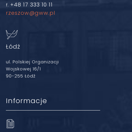
+48 17 333 10 11
f.
rzeszow@gww.pl
Łódź
ul. Polskiej Organizacji
Wojskowej 16/1
90-255 Łódź
Informacje