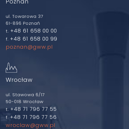
Poznań
ul. Towarowa 37
61-896 Poznań
+48 61 658 00 00
t.
+48 61 658 00 99
f.
poznan@gww.pl
Wrocław
ul. Stawowa 6/17
50-018 Wrocław
+48 71 796 77 55
t.
+48 71 796 77 56
f.
wroclaw@gww.pl