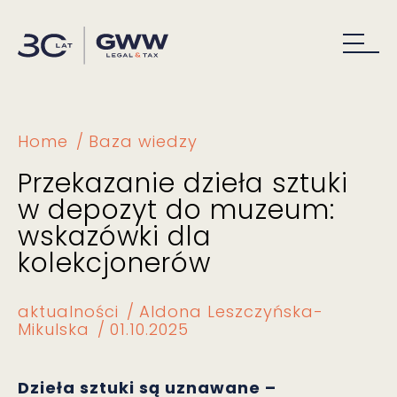
Home
Baza wiedzy
Przekazanie dzieła sztuki
w depozyt do muzeum:
wskazówki dla
kolekcjonerów
aktualności
Aldona Leszczyńska-
Mikulska
01.10.2025
Dzieła sztuki są uznawane –