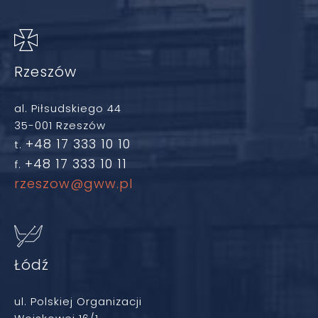
Rzeszów
al. Piłsudskiego 44
35-001 Rzeszów
+48 17 333 10 10
t.
+48 17 333 10 11
f.
rzeszow@gww.pl
Łódź
ul. Polskiej Organizacji