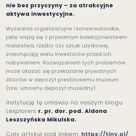
nie bez przyczyny – za atrakcyjne
aktywa inwestycyjne.
Wyzwania organizacyjne i konserwatorskie,
jakie wiążą się z prywatnym kolekcjonerstwem
malarstwa, rzeźby czy sztuki użytkowej,
zniechęcają wielu inwestorów przed ich
nabywaniem. Rozwiązaniem tych problemów
może okazać się przekazanie prywatnych
zbiorów w depozyt prestiżowemu muzeum
(tzw. umowny depozyt muzealny).
Instytucję tę omawia na naszym blogu
Lexplorers
r. pr. dor. pod. Aldona
Leszczyńska Mikulska.
Cały artykuł pod linkiem:
https://tiny.pl/