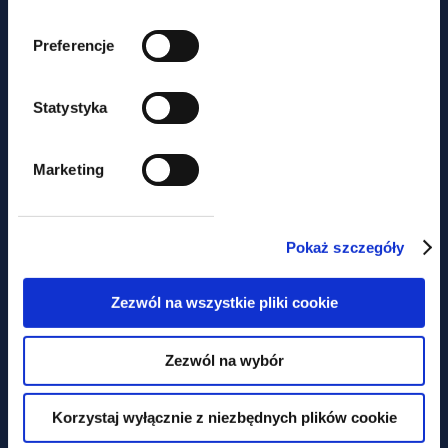
Preferencje
Statystyka
aktualności
Marketing
Czy miasto może być
podatnikiem akcyzy?
Pokaż szczegóły
Zezwól na wszystkie pliki cookie
Zezwól na wybór
Korzystaj wyłącznie z niezbędnych plików cookie