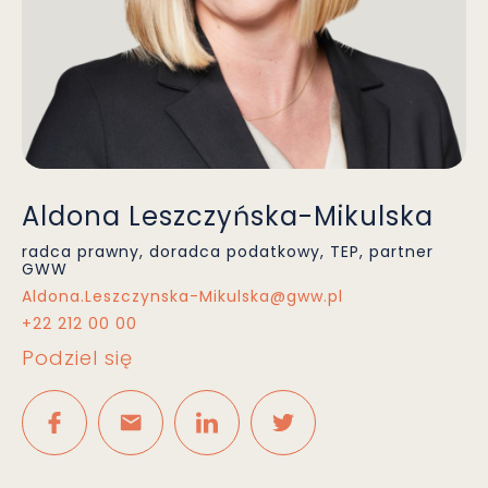
Aldona Leszczyńska-Mikulska
radca prawny, doradca podatkowy, TEP, partner
GWW
Aldona.Leszczynska-Mikulska@gww.pl
+22 212 00 00
Podziel się