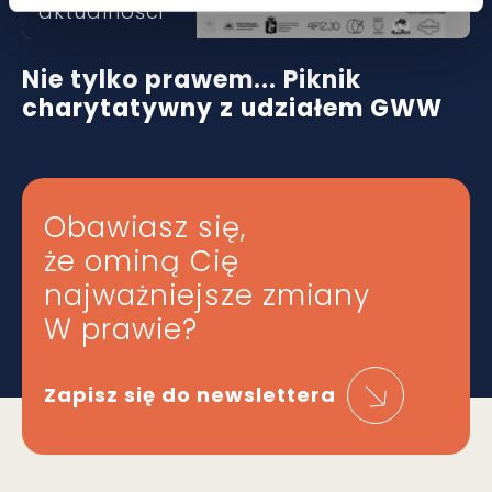
aktualności
Nie tylko prawem... Piknik
charytatywny z udziałem GWW
Obawiasz się,
że ominą Cię
najważniejsze zmiany
W prawie?
Zapisz się do newslettera