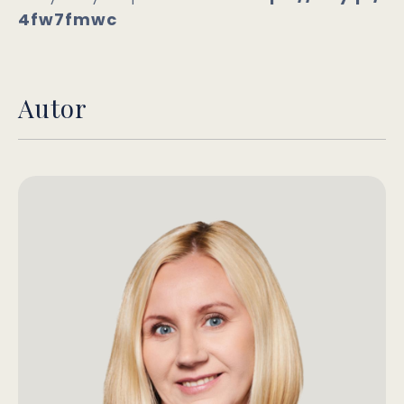
4fw7fmwc
Autor