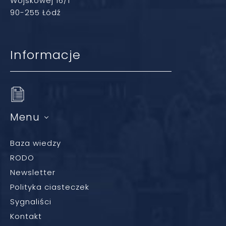
Wojskowej 16/1
90-255 Łódź
Informacje
Menu
Baza wiedzy
RODO
Newsletter
Polityka ciasteczek
Sygnaliści
Kontakt