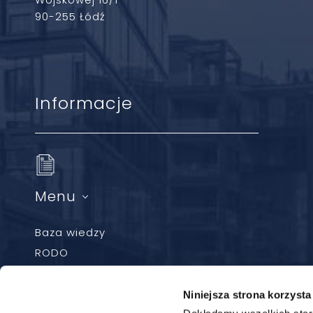
90-255 Łódź
Informacje
Menu
Baza wiedzy
RODO
Newsletter
Polityka ciasteczek
Niniejsza strona korzysta