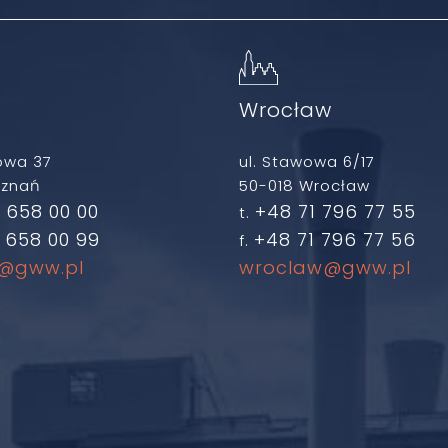
ń
Wrocław
owa 37
ul. Stawowa 6/17
oznań
50-018 Wrocław
 658 00 00
+48 71 796 77 55
t.
 658 00 99
+48 71 796 77 56
f.
@gww.pl
wroclaw@gww.pl