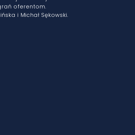
rań oferentom.
ńska i Michał Sękowski.