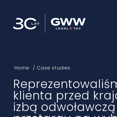
Home
Case studies
Reprezentowaliś
klienta przed kra
izbą odwoławczą