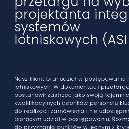
przetargu na wy
projektanta integ
systemów
lotniskowych (ASI
Nasz klient brał udział w postępowaniu 
lotniskowych. W dokumentacji przetarg
postanowił zastrzec jako swoją tajemn
kwalifikacyjnych członków personelu k
do realizacji zamówienia i nie udostę
biorącym udział w postępowaniu. Rozm
do przyznania punktów w jednym z kryt