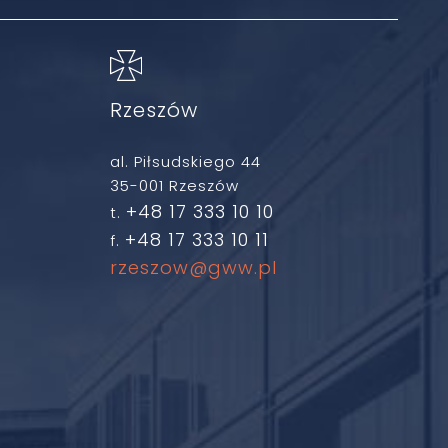
Rzeszów
al. Piłsudskiego 44
35-001 Rzeszów
+48 17 333 10 10
t.
+48 17 333 10 11
f.
rzeszow@gww.pl