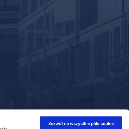
Zezwól na wszystkie pliki cookie