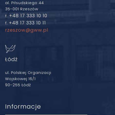
al. Piłsudskiego 44
35-001 Rzeszów
+48 17 333 10 10
t.
+48 17 333 10 11
f.
rzeszow@gww.pl
Łódź
ul. Polskiej Organizacji
Wojskowej 16/1
90-255 Łódź
Informacje