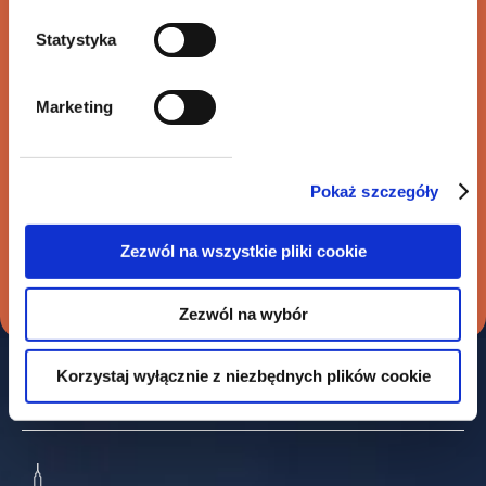
eo Networks SA przez Euvic
Statystyka
Marketing
Sprzedaż Polkomtel Infrastruktura na
rzecz Cellnex Telecom
Pokaż szczegóły
Zezwól na wszystkie pliki cookie
Zezwól na wybór
Korzystaj wyłącznie z niezbędnych plików cookie
Nasze biura