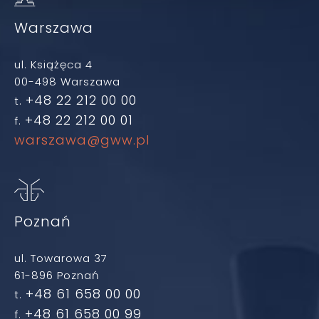
Warszawa
ul. Książęca 4
00-498 Warszawa
+48 22 212 00 00
t.
+48 22 212 00 01
f.
warszawa@gww.pl
Poznań
ul. Towarowa 37
61-896 Poznań
+48 61 658 00 00
t.
+48 61 658 00 99
f.