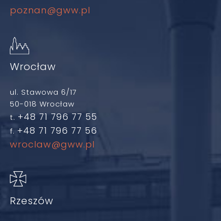
poznan@gww.pl
Wrocław
ul. Stawowa 6/17
50-018 Wrocław
+48 71 796 77 55
t.
+48 71 796 77 56
f.
wroclaw@gww.pl
Rzeszów