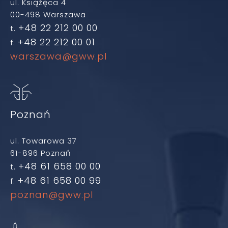
ul. Książęca 4
00-498 Warszawa
+48 22 212 00 00
t.
+48 22 212 00 01
f.
warszawa@gww.pl
Poznań
ul. Towarowa 37
61-896 Poznań
+48 61 658 00 00
t.
+48 61 658 00 99
f.
poznan@gww.pl