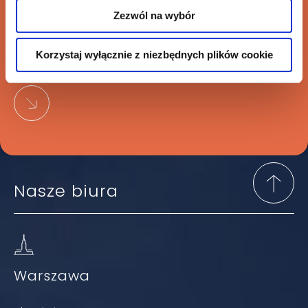
Zezwól na wybór
Sprzedaż Polkomtel Infrastruktura na
Korzystaj wyłącznie z niezbędnych plików cookie
rzecz Cellnex Telecom
Nasze biura
Warszawa