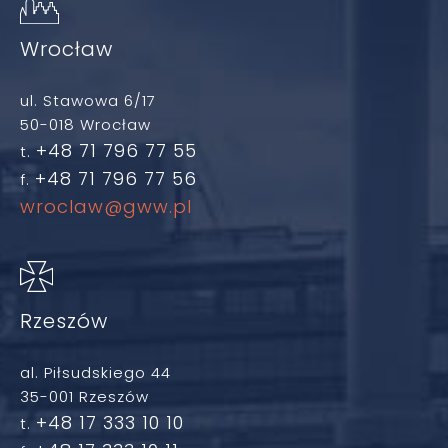
Wrocław
ul. Stawowa 6/17
50-018 Wrocław
+48 71 796 77 55
t.
+48 71 796 77 56
f.
wroclaw@gww.pl
Rzeszów
al. Piłsudskiego 44
35-001 Rzeszów
+48 17 333 10 10
t.