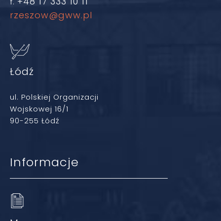
+48 17 333 10 11
f.
rzeszow@gww.pl
Łódź
ul. Polskiej Organizacji
Wojskowej 16/1
90-255 Łódź
Informacje