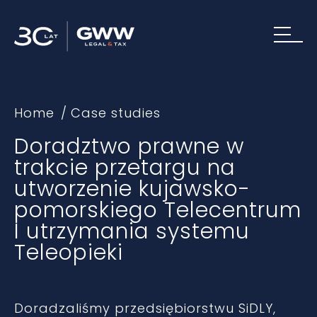
Home
Case studies
Doradztwo prawne w
trakcie przetargu na
utworzenie kujawsko-
pomorskiego Telecentrum
I utrzymania systemu
Teleopieki
Doradzaliśmy przedsiębiorstwu SiDLY,