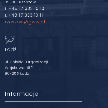
35-001 Rzeszów
+48 17 333 10 10
t.
+48 17 333 10 11
f.
rzeszow@gww.pl
Łódź
ul. Polskiej Organizacji
Wojskowej 16/1
90-255 Łódź
Informacje