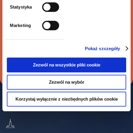
Statystyka
Marketing
Sprzedaż Polkomtel Infrastruktura na
rzecz Cellnex Telecom
Pokaż szczegóły
Zezwól na wszystkie pliki cookie
Zezwól na wybór
Nasze biura
Korzystaj wyłącznie z niezbędnych plików cookie