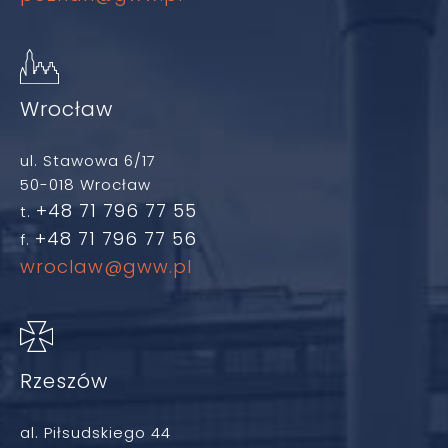
Wrocław
ul. Stawowa 6/17
50-018 Wrocław
+48 71 796 77 55
t.
+48 71 796 77 56
f.
wroclaw@gww.pl
Rzeszów
al. Piłsudskiego 44