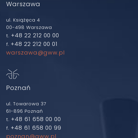
Warszawa
ul. Książęca 4
00-498 Warszawa
+48 22 212 00 00
t.
+48 22 212 00 01
f.
warszawa@gww.pl
Poznań
ul. Towarowa 37
61-896 Poznań
+48 61 658 00 00
t.
+48 61 658 00 99
f.
poznan@gww.pl