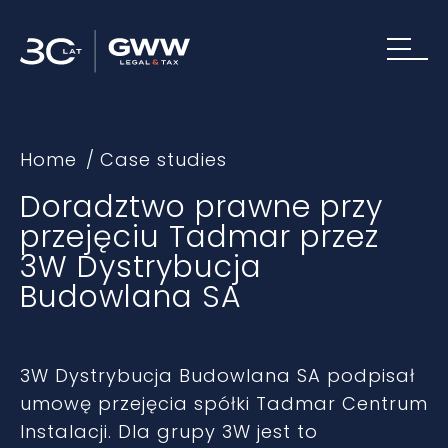
Home
Case studies
Doradztwo prawne przy
przejęciu Tadmar przez
3W Dystrybucja
Budowlana SA
3W Dystrybucja Budowlana SA podpisał
umowę przejęcia spółki Tadmar Centrum
Instalacji. Dla grupy 3W jest to