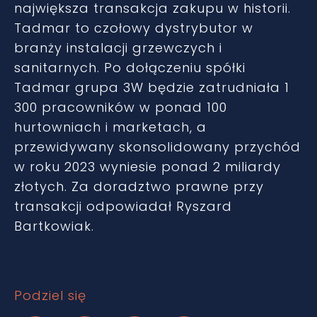
największa transakcja zakupu w historii.
Tadmar to czołowy dystrybutor w
branży instalacji grzewczych i
sanitarnych. Po dołączeniu spółki
Tadmar grupa 3W będzie zatrudniała 1
300 pracowników w ponad 100
hurtowniach i marketach, a
przewidywany skonsolidowany przychód
w roku 2023 wyniesie ponad 2 miliardy
złotych. Za doradztwo prawne przy
transakcji odpowiadał Ryszard
Bartkowiak.
Podziel się