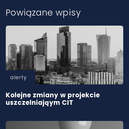
Powiązane wpisy
alerty
Kolejne zmiany w projekcie
uszczelniająym CIT