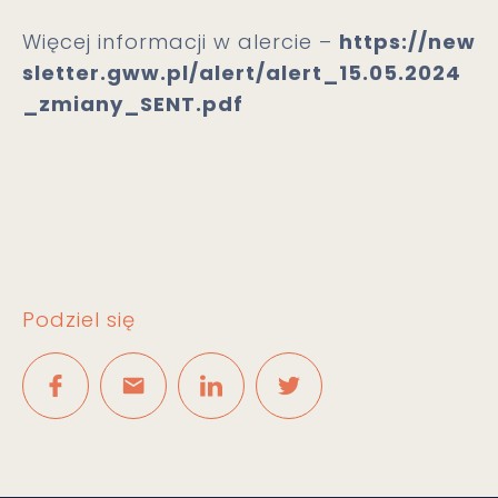
Więcej informacji w alercie –
https://new
sletter.gww.pl/alert/alert_15.05.2024
_zmiany_SENT.pdf
Podziel się