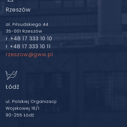
Rzeszów
al. Piłsudskiego 44
35-001 Rzeszów
+48 17 333 10 10
t.
+48 17 333 10 11
f.
rzeszow@gww.pl
Łódź
ul. Polskiej Organizacji
Wojskowej 16/1
90-255 Łódź