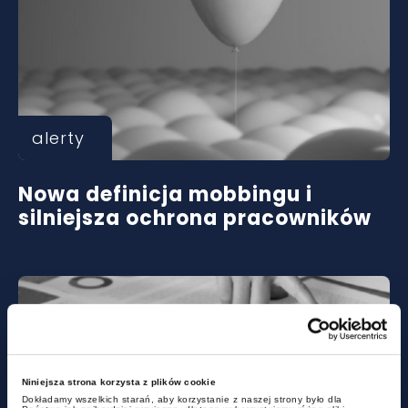
alerty
Nowa definicja mobbingu i
silniejsza ochrona pracowników
Niniejsza strona korzysta z plików cookie
Dokładamy wszelkich starań, aby korzystanie z naszej strony było dla