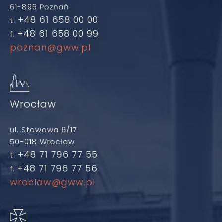
61-896 Poznań
+48 61 658 00 00
t.
+48 61 658 00 99
f.
poznan@gww.pl
Wrocław
ul. Stawowa 6/17
50-018 Wrocław
+48 71 796 77 55
t.
+48 71 796 77 56
f.
wroclaw@gww.pl