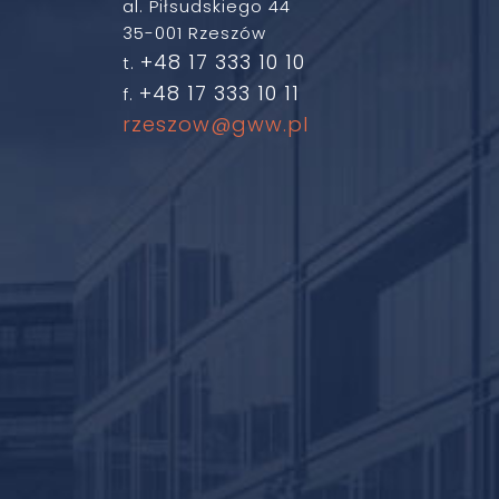
al. Piłsudskiego 44
35-001 Rzeszów
+48 17 333 10 10
t.
+48 17 333 10 11
f.
rzeszow@gww.pl