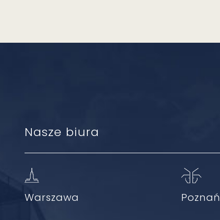
Nasze biura
Warszawa
Pozna