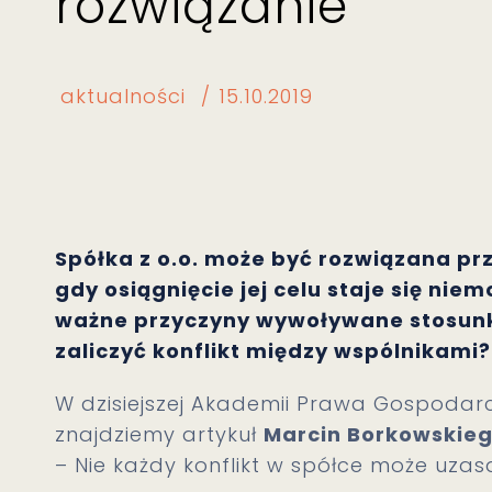
rozwiązanie
aktualności
15.10.2019
Spółka z o.o. może być rozwiązana prz
gdy osiągnięcie jej celu staje się ni
ważne przyczyny wywoływane stosunk
zaliczyć konflikt między wspólnikami?
W dzisiejszej Akademii Prawa Gospodar
znajdziemy artykuł
Marcin Borkowskie
– Nie każdy konflikt w spółce może uzasa