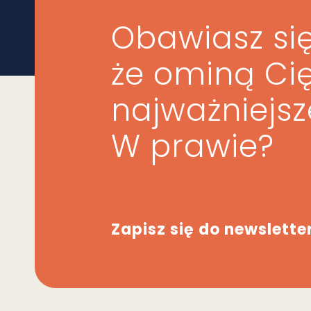
Obawiasz się
że ominą Ci
najważniejs
W prawie?
Zapisz się do newslette