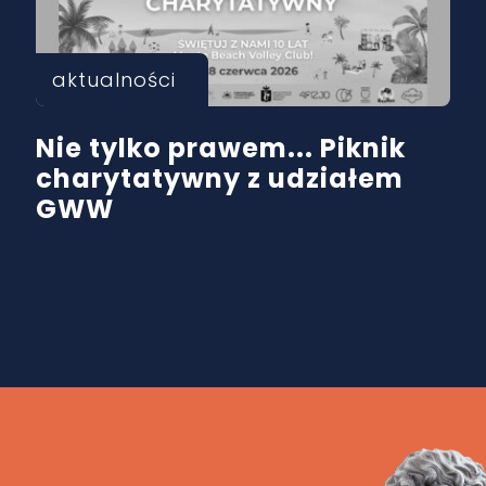
aktualności
Nie tylko prawem... Piknik
charytatywny z udziałem
GWW