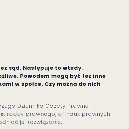
ez sąd. Następuje to wtedy,
emożliwe. Powodem mogą być też inne
ami w spółce. Czy można do nich
czego Dziennika Gazety Prawnej
go
, radcy prawnego, dr nauk prawnych
dniać jej rozwiązanie.