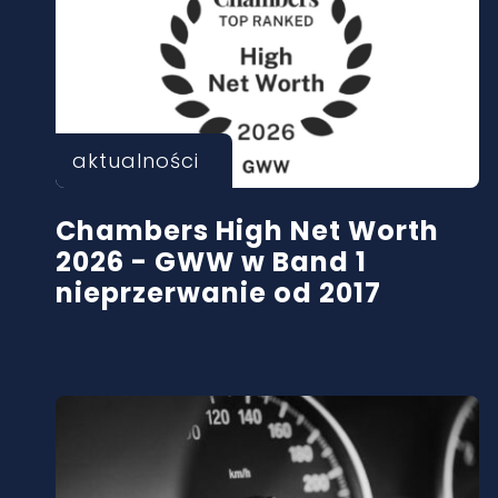
aktualności
Chambers High Net Worth
2026 - GWW w Band 1
nieprzerwanie od 2017