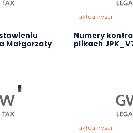
aktualności
stawieniu
Numery kontr
la Małgorzaty
plikach JPK_V
aktualności