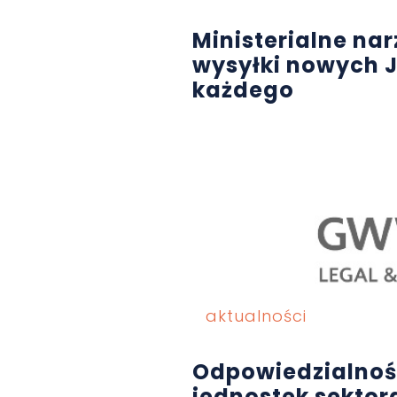
Ministerialne na
wysyłki nowych J
każdego
aktualności
Odpowiedzialnoś
jednostek sektor