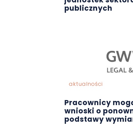
publicznych
aktualności
Pracownicy mog
wnioski o ponown
podstawy wymiar