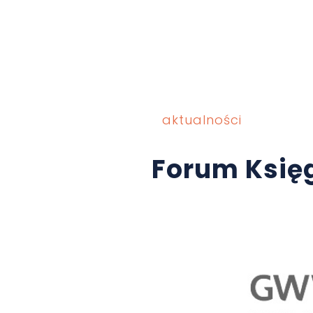
aktualności
Forum Księg