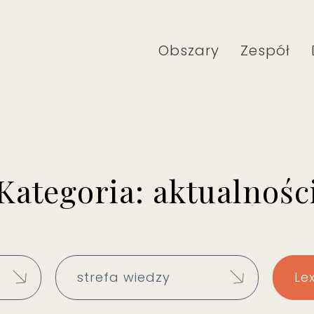
Obszary
Zespół
Kategoria: aktualnośc
strefa wiedzy
Le