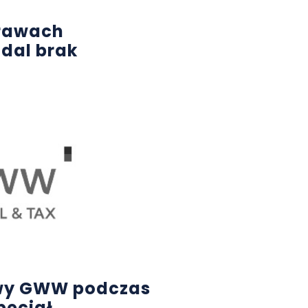
prawach
dal brak
owy GWW podczas
pecjał