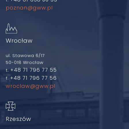
poznan@gww.pl
Wrocław
ul. Stawowa 6/17
50-018 Wrocław
+48 71 796 77 55
t.
+48 71 796 77 56
f.
wroclaw@gww.pl
Rzeszów