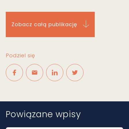
Zobacz całą publikację
Podziel się
Powiązane wpisy