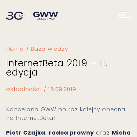
Home
Baza wiedzy
InternetBeta 2019 – 11.
edycja
aktualności
16.09.2019
Kancelaria GWW po raz kolejny obecna
na InternetBeta!
Piotr Czajka
,
radca prawny
oraz
Micha