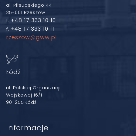
al. Piłsudskiego 44
35-001 Rzeszów
+48 17 333 10 10
t.
+48 17 333 10 11
f.
rzeszow@gww.pl
Łódź
ul. Polskiej Organizacji
Wojskowej 16/1
90-255 Łódź
Informacje