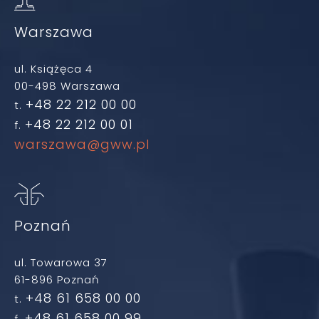
Warszawa
ul. Książęca 4
00-498 Warszawa
+48 22 212 00 00
t.
+48 22 212 00 01
f.
warszawa@gww.pl
Poznań
ul. Towarowa 37
61-896 Poznań
+48 61 658 00 00
t.
+48 61 658 00 99
f.