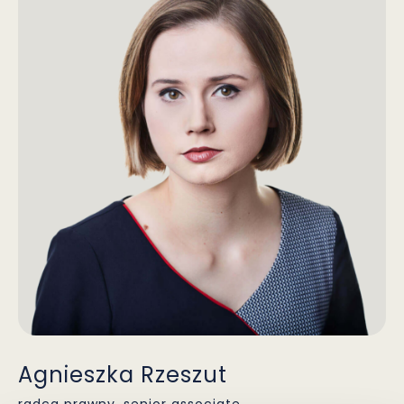
Agnieszka Rzeszut
radca prawny, senior associate