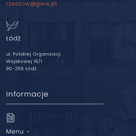
rzeszow@gww.pl
Łódź
ul. Polskiej Organizacji
Wojskowej 16/1
90-255 Łódź
Informacje
Menu