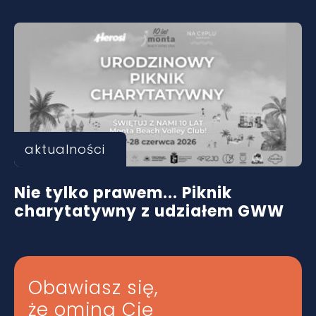
aktualności
Nie tylko prawem... Piknik
charytatywny z udziałem GWW
Obawiasz się,
że ominą Cię