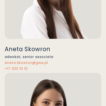
Aneta Skowron
adwokat, senior associate
Aneta.Skowron@gww.pl
+17 333 10 10