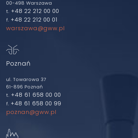
00-498 Warszawa
+48 22 212 00 00
t.
+48 22 212 00 01
f.
warszawa@gww.pl
Poznań
ul. Towarowa 37
61-896 Poznań
+48 61 658 00 00
t.
+48 61 658 00 99
f.
poznan@gww.pl