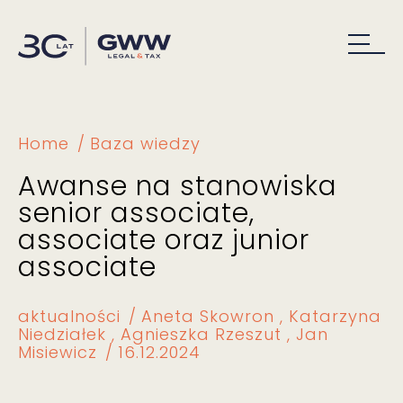
Home
Baza wiedzy
Awanse na stanowiska
senior associate,
associate oraz junior
associate
aktualności
Aneta Skowron
Katarzyna
Niedziałek
Agnieszka Rzeszut
Jan
Misiewicz
16.12.2024