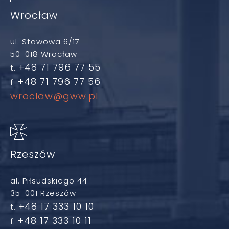
Wrocław
ul. Stawowa 6/17
50-018 Wrocław
+48 71 796 77 55
t.
+48 71 796 77 56
f.
wroclaw@gww.pl
Rzeszów
al. Piłsudskiego 44
35-001 Rzeszów
+48 17 333 10 10
t.
+48 17 333 10 11
f.