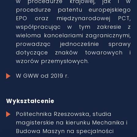
w procedurze krajowej, jak i w
procedurze patentu europejskiego
EPO oraz międzynarodowej PCT,
współpracując w tym zakresie z
wieloma kancelariami zagranicznymi,
prowadząc jednocześnie sprawy
dotyczące znaków towarowych i
wzorów przemysłowych.
W GWW od 2019 r.
Wykształcenie
Politechnika Rzeszowska, studia
magisterskie na kierunku Mechanika i
Budowa Maszyn na specjalności