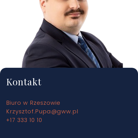
Kontakt
Biuro w Rzeszowie
Krzysztof.Pupa@gww.pl
+17 333 10 10