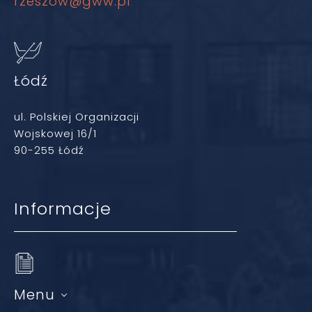
rzeszow@gww.pl
Łódź
ul. Polskiej Organizacji
Wojskowej 16/1
90-255 Łódź
Informacje
Menu