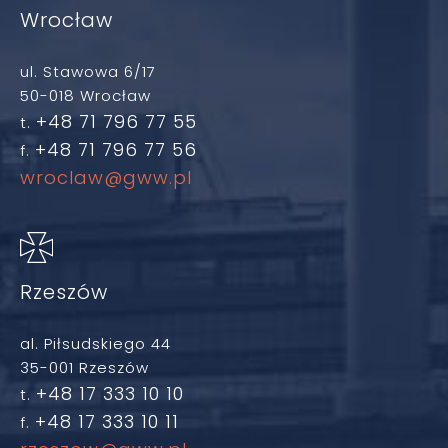
Wrocław
ul. Stawowa 6/17
50-018 Wrocław
+48 71 796 77 55
t.
+48 71 796 77 56
f.
wroclaw@gww.pl
Rzeszów
al. Piłsudskiego 44
35-001 Rzeszów
+48 17 333 10 10
t.
+48 17 333 10 11
f.