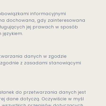
z obowiązkami informacyjnymi
 ona dochowana, gdy zainteresowana
ługujących jej prawach w sposób
m językiem.
twarzania danych w zgodzie
. zgodnie z zasadami stanowiącymi
słanek do przetwarzania danych jest
rej dane dotyczą. Oczywiście w myśl
ie wszystkich przepisów dotyczących