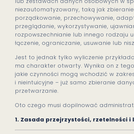
lub zestawach danych osobowych w s
niezautomatyzowany, taką jak zbieranie,
porządkowanie, przechowywanie, adapt
przeglądanie, wykorzystywanie, ujawnian
rozpowszechnianie lub innego rodzaju 
łączenie, ograniczanie, usuwanie lub nis
Jest to jednak tylko wyliczenie przykła
ma charakter otwarty. Wynika on z tego, 
jakie czynności mogą wchodzić w zakres
i nieintuicyjne – już samo zbieranie da
przetwarzanie.
Oto czego musi dopilnować administrat
1. Zasada przejrzystości, rzetelności 