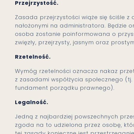
Przejrzystość.
Zasada przejrzystości wiąże się ściśle 
nałożonymi na administratora. Będzie
osoba zostanie poinformowana o przys
zwięzły, przejrzysty, jasnym oraz prosty
Rzetelność.
Wymóg rzetelności oznacza nakaz prze
z zasadami współżycia społecznego (tj
fundament porządku prawnego).
Legalność.
Jedną z najbardziej powszechnych prze
zgoda na to udzielona przez osobę, któ
tej zasady konieczne jest przestrzegan