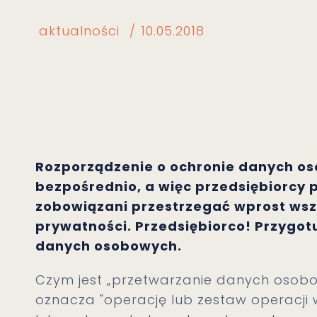
aktualności
10.05.2018
Rozporządzenie o ochronie danych o
bezpośrednio, a więc przedsiębiorcy
zobowiązani przestrzegać wprost wsz
prywatności. Przedsiębiorco! Przygotuj
danych osobowych.
Czym jest „przetwarzanie danych osob
oznacza "operację lub zestaw operac