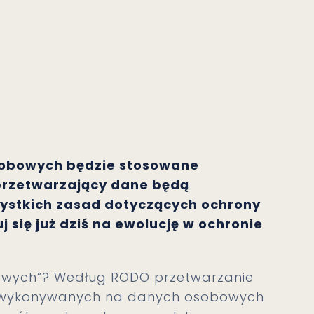
sobowych będzie stosowane
 przetwarzający dane będą
ystkich zasad dotyczących ochrony
 się już dziś na ewolucję w ochronie
owych”? Według RODO przetwarzanie
ji wykonywanych na danych osobowych