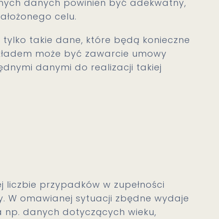
anych danych powinien być adekwatny,
założonego celu.
 tylko takie dane, które będą konieczne
zykładem może być zawarcie umowy
dnymi danymi do realizacji takiej
 liczbie przypadków w zupełności
wy. W omawianej sytuacji zbędne wydaje
a np. danych dotyczących wieku,