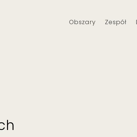
Obszary
Zespół
ch