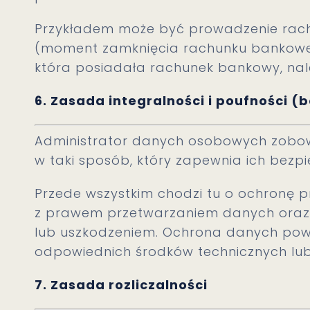
Przykładem może być prowadzenie rach
(moment zamknięcia rachunku bankowe
która posiadała rachunek bankowy, nal
6. Zasada integralności i poufności 
Administrator danych osobowych zobow
w taki sposób, który zapewnia ich bezp
Przede wszystkim chodzi tu o ochronę
z prawem przetwarzaniem danych oraz 
lub uszkodzeniem. Ochrona danych po
odpowiednich środków technicznych lub
7. Zasada rozliczalności