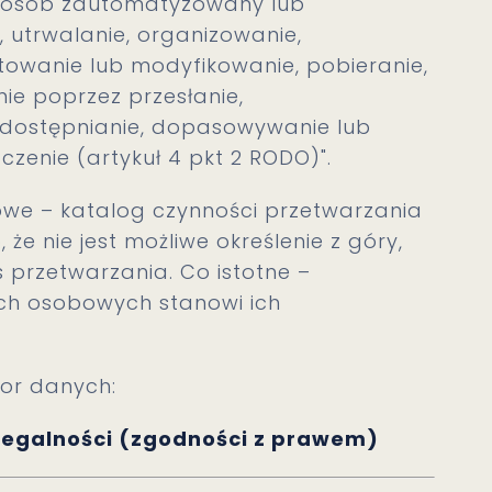
posób zautomatyzowany lub
 utrwalanie, organizowanie,
owanie lub modyfikowanie, pobieranie,
ie poprzez przesłanie,
udostępnianie, dopasowywanie lub
zczenie (artykuł 4 pkt 2 RODO)".
dowe – katalog czynności przetwarzania
że nie jest możliwe określenie z góry,
 przetwarzania. Co istotne –
nych osobowych stanowi ich
or danych:
i legalności (zgodności z prawem)