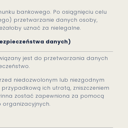
unku bankowego. Po osiągnięciu celu
go) przetwarzanie danych osoby,
eżałoby uznać za nielegalne.
(bezpieczeństwa danych)
iązany jest do przetwarzania danych
ieczeństwo.
 przed niedozwolonym lub niezgodnym
przypadkową ich utratą, zniszczeniem
winna zostać zapewniona za pomocą
 organizacyjnych.