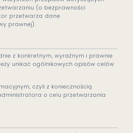
zetwarzaniu (o bezprawności
tor przetwarza dane
wy prawnej).
nie z konkretnym, wyraźnym i prawnie
leży unikać ogólnikowych opisów celów
macyjnym, czyli z koniecznością
dministratora o celu przetwarzania