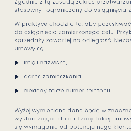
Zgodnie z tą zasadą zakres przetwarz
stosowny i ograniczony do osiągnięcia 
W praktyce chodzi o to, aby pozyskiwać
do osiągnięcia zamierzonego celu. Pr
sprzedaży zawartej na odległość. Niezbę
umowy są:
imię i nazwisko,
adres zamieszkania,
niekiedy także numer telefonu.
Wyżej wymienione dane będą w znacznej
wystarczające do realizacji takiej umo
się wymaganie od potencjalnego klient