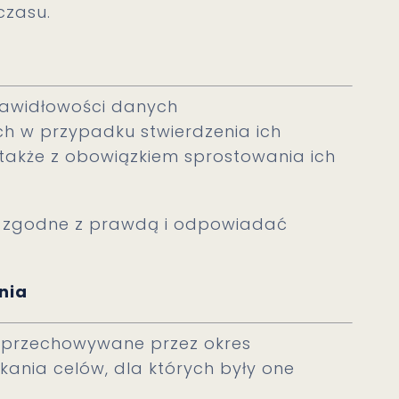
czasu.
rawidłowości danych
ch w przypadku stwierdzenia ich
 także z obowiązkiem sprostowania ich
 zgodne z prawdą i odpowiadać
nia
 przechowywane przez okres
yskania celów, dla których były one