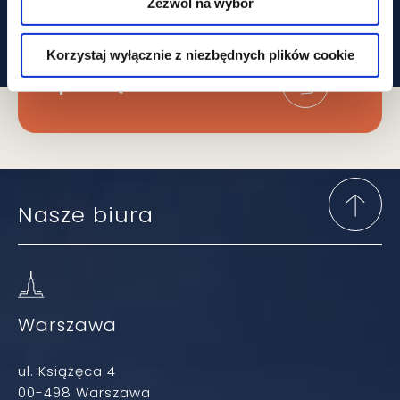
najważniejsze zmiany
Zezwól na wybór
W prawie?
Korzystaj wyłącznie z niezbędnych plików cookie
Zapisz się do newslettera
Nasze biura
Warszawa
ul. Książęca 4
00-498 Warszawa