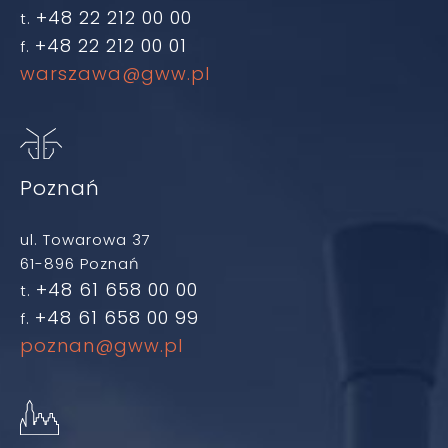
+48 22 212 00 00
t.
+48 22 212 00 01
f.
warszawa@gww.pl
Poznań
ul. Towarowa 37
61-896 Poznań
+48 61 658 00 00
t.
+48 61 658 00 99
f.
poznan@gww.pl