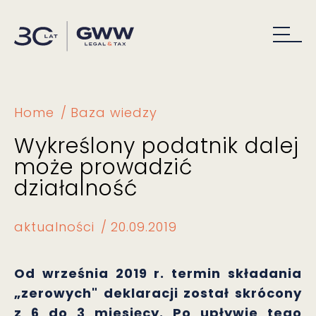
Home
Baza wiedzy
Wykreślony podatnik dalej
może prowadzić
działalność
aktualności
20.09.2019
Od września 2019 r. termin składania
„zerowych" deklaracji został skrócony
z 6 do 3 miesięcy. Po upływie tego