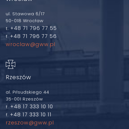
ul. Stawowa 6/17
50-018 Wrocław
+48 71 796 77 55
t.
+48 71 796 77 56
f.
wroclaw@gww.pl
Rzeszów
al. Piłsudskiego 44
35-001 Rzeszów
+48 17 333 10 10
t.
+48 17 333 10 11
f.
rzeszow@gww.pl