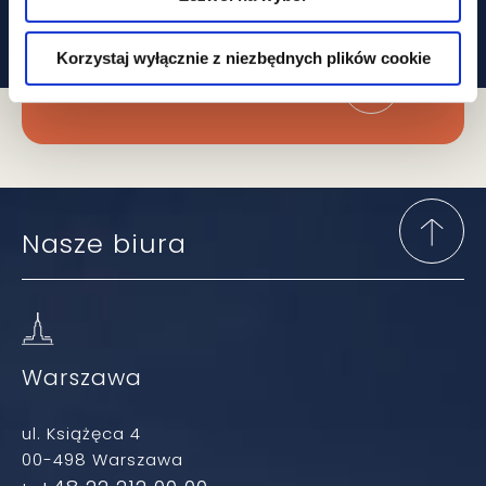
W prawie?
Korzystaj wyłącznie z niezbędnych plików cookie
Zapisz się do newslettera
Nasze biura
Warszawa
ul. Książęca 4
00-498 Warszawa