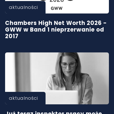
aktualności
Chambers High Net Worth 2026 -
GWW w Band 1 nieprzerwanie od
2017
aktualności
Już teraz inspektor pracy może