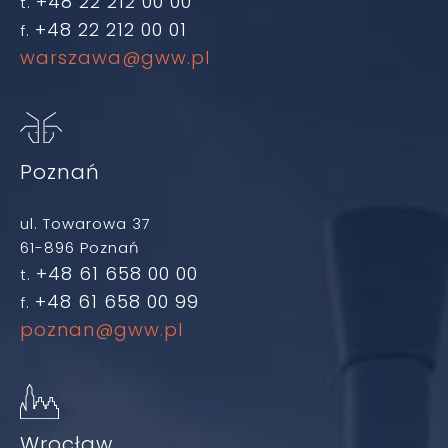
+48 22 212 00 00
t.
+48 22 212 00 01
f.
warszawa@gww.pl
Poznań
ul. Towarowa 37
61-896 Poznań
+48 61 658 00 00
t.
+48 61 658 00 99
f.
poznan@gww.pl
Wrocław