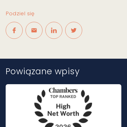
Podziel się
Powiązane wpisy