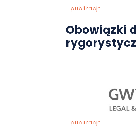
publikacje
Obowiązki 
rygorystyc
publikacje