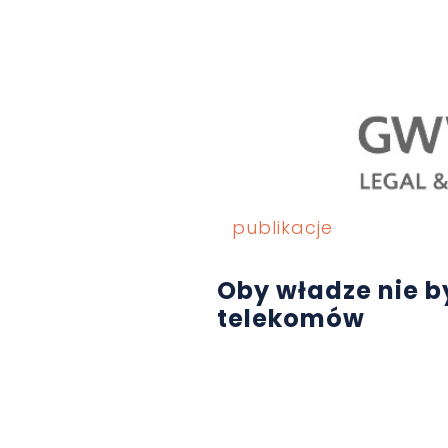
publikacje
Oby władze nie b
telekomów