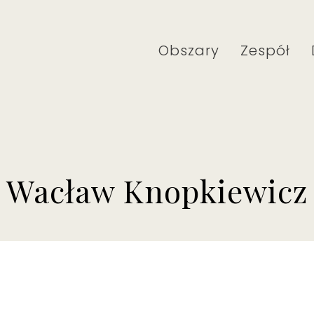
Obszary
Zespół
Wacław Knopkiewicz