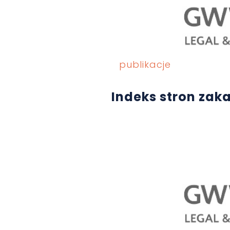
publikacje
Indeks stron zak