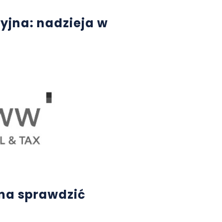
yjna: nadzieja w
na sprawdzić