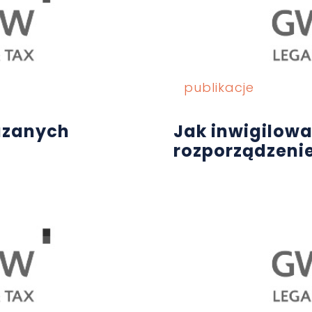
publikacje
azanych
Jak inwigilowa
rozporządzen