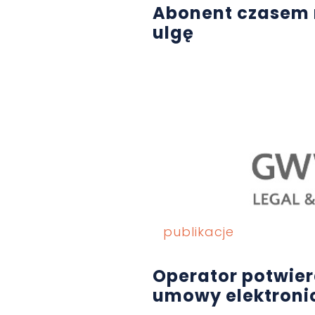
Abonent czasem 
ulgę
publikacje
Operator potwier
umowy elektroni