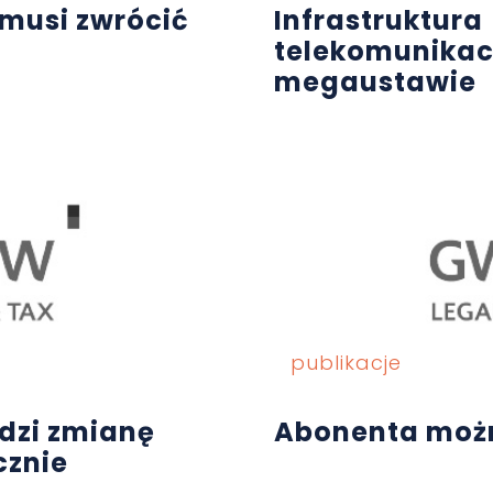
musi zwrócić
Infrastruktura
telekomunikac
megaustawie
publikacje
dzi zmianę
Abonenta moż
cznie