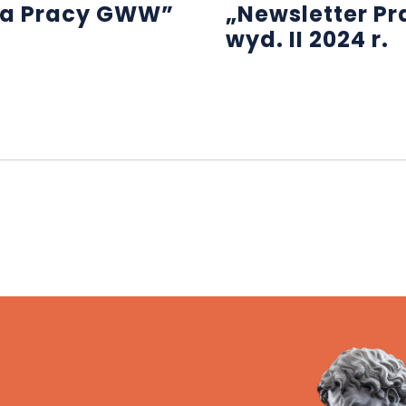
wa Pracy GWW”
„Newsletter P
wyd. II 2024 r.