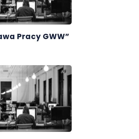
rawa Pracy GWW”