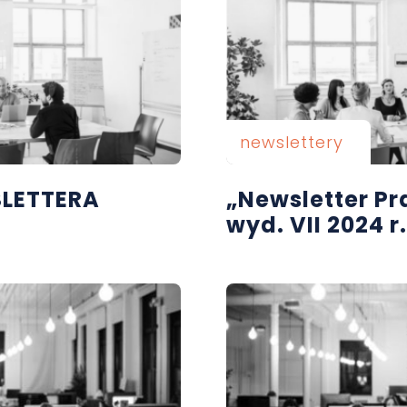
newslettery
SLETTERA
„Newsletter P
wyd. VII 2024 r.