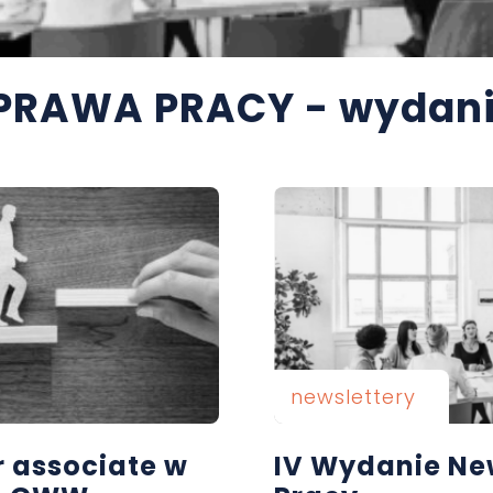
 PRAWA PRACY - wydani
newslettery
 associate w
IV Wydanie Ne