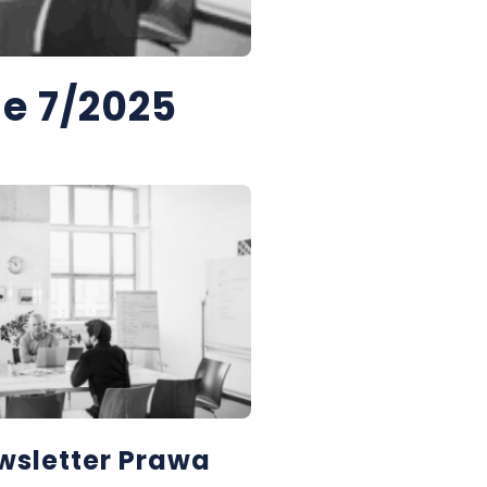
e 7/2025
wsletter Prawa