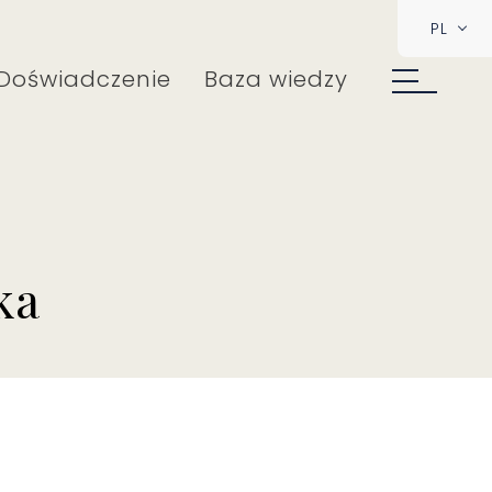
PL
Doświadczenie
Baza wiedzy
ka