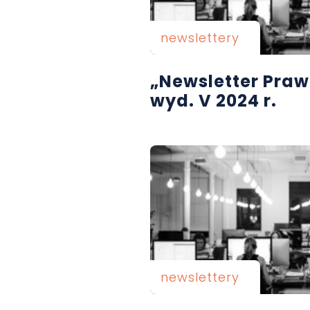
newslettery
„Newsletter Pra
wyd. V 2024 r.
newslettery