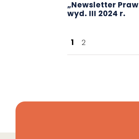
„Newsletter Pra
wyd. III 2024 r.
1
2