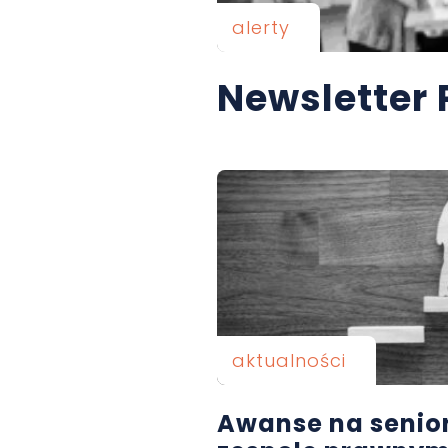
alerty
Newsletter
aktualności
Awanse na senior