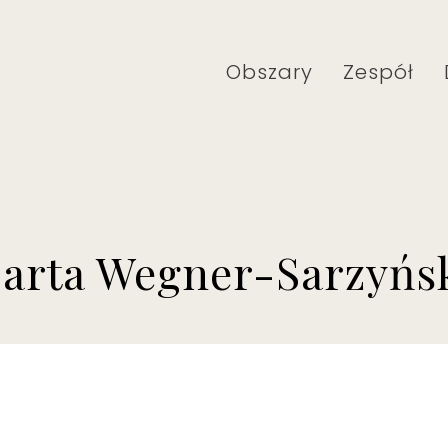
Obszary
Zespół
arta Wegner-Sarzyńs