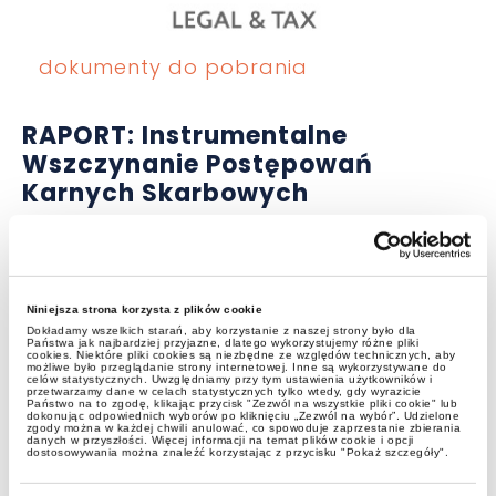
dokumenty do pobrania
RAPORT: Instrumentalne
Wszczynanie Postępowań
Karnych Skarbowych
Niniejsza strona korzysta z plików cookie
Dokładamy wszelkich starań, aby korzystanie z naszej strony było dla
Państwa jak najbardziej przyjazne, dlatego wykorzystujemy różne pliki
cookies. Niektóre pliki cookies są niezbędne ze względów technicznych, aby
możliwe było przeglądanie strony internetowej. Inne są wykorzystywane do
celów statystycznych. Uwzględniamy przy tym ustawienia użytkowników i
przetwarzamy dane w celach statystycznych tylko wtedy, gdy wyrazicie
Państwo na to zgodę, klikając przycisk "Zezwól na wszystkie pliki cookie" lub
dokonując odpowiednich wyborów po kliknięciu „Zezwól na wybór”. Udzielone
zgody można w każdej chwili anulować, co spowoduje zaprzestanie zbierania
danych w przyszłości. Więcej informacji na temat plików cookie i opcji
dostosowywania można znaleźć korzystając z przycisku "Pokaż szczegóły".
publikacje