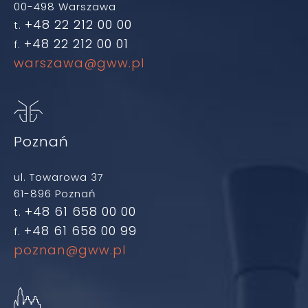
00-498 Warszawa
+48 22 212 00 00
t.
+48 22 212 00 01
f.
warszawa@gww.pl
Poznań
ul. Towarowa 37
61-896 Poznań
+48 61 658 00 00
t.
+48 61 658 00 99
f.
poznan@gww.pl