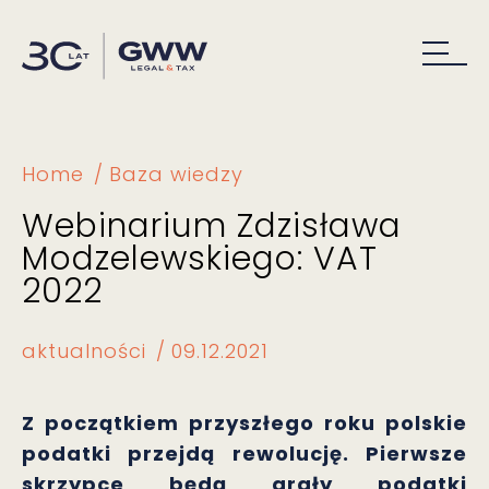
Home
Baza wiedzy
Webinarium Zdzisława
Modzelewskiego: VAT
2022
aktualności
09.12.2021
Z początkiem przyszłego roku polskie
podatki przejdą rewolucję. Pierwsze
skrzypce będą grały podatki