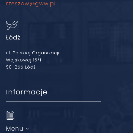
rzeszow@gww.pl
Łódź
ul. Polskiej Organizacji
Wojskowej 16/1
90-255 Łódź
Informacje
Menu