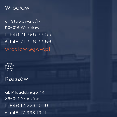
Wrocław
ul. Stawowa 6/17
50-018 Wrocław
+48 71 796 77 55
t.
+48 71 796 77 56
f.
wroclaw@gww.pl
Rzeszów
al. Piłsudskiego 44
35-001 Rzeszów
+48 17 333 10 10
t.
+48 17 333 10 11
f.