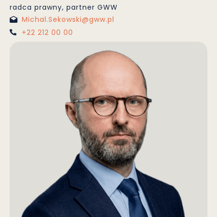
radca prawny, partner GWW
Michal.Sekowski@gww.pl
+22 212 00 00