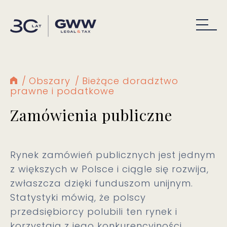
Obszary
Bieżące doradztwo
prawne i podatkowe
Zamówienia publiczne
Rynek zamówień publicznych jest jednym
z większych w Polsce i ciągle się rozwija,
zwłaszcza dzięki funduszom unijnym.
Statystyki mówią, że polscy
przedsiębiorcy polubili ten rynek i
korzystają z jego konkurencyjności.