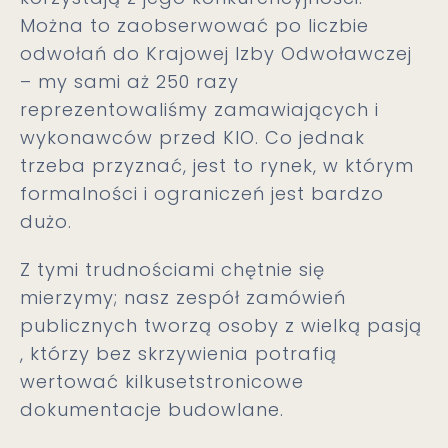
Można to zaobserwować po liczbie
odwołań do Krajowej Izby Odwoławczej
– my sami aż 250 razy
reprezentowaliśmy zamawiających i
wykonawców przed KIO. Co jednak
trzeba przyznać, jest to rynek, w którym
formalności i ograniczeń jest bardzo
dużo.
Z tymi trudnościami chętnie się
mierzymy; nasz zespół zamówień
publicznych tworzą osoby z wielką pasją
, którzy bez skrzywienia potrafią
wertować kilkusetstronicowe
dokumentacje budowlane.