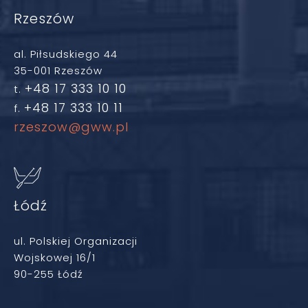
Rzeszów
al. Piłsudskiego 44
35-001 Rzeszów
+48 17 333 10 10
t.
+48 17 333 10 11
f.
rzeszow@gww.pl
Łódź
ul. Polskiej Organizacji
Wojskowej 16/1
90-255 Łódź