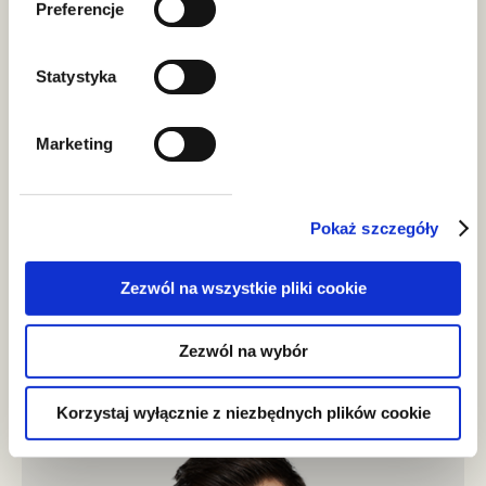
Preferencje
Statystyka
Marketing
Pokaż szczegóły
Zezwól na wszystkie pliki cookie
Marta Lipińska
Zezwól na wybór
radca prawny, counsel
Korzystaj wyłącznie z niezbędnych plików cookie