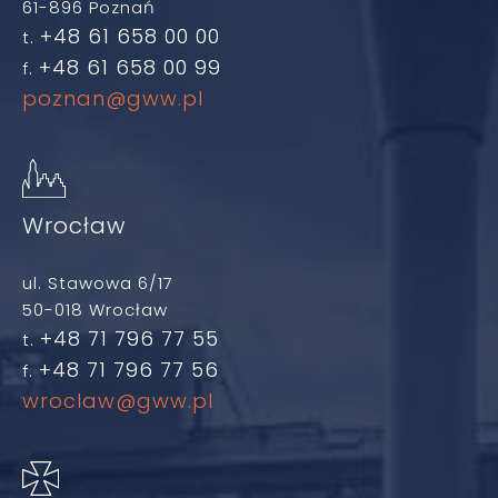
61-896 Poznań
+48 61 658 00 00
t.
+48 61 658 00 99
f.
poznan@gww.pl
Wrocław
ul. Stawowa 6/17
50-018 Wrocław
+48 71 796 77 55
t.
+48 71 796 77 56
f.
wroclaw@gww.pl