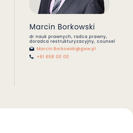
Marcin Borkowski
dr nauk prawnych, radca prawny,
doradca restrukturyzacyjny, counsel
Marcin.Borkowski@gww.pl
+61 658 00 00