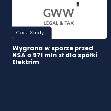
Case Study
Wygrana w sporze przed
NSA o 571 mln zł dla spółki
Elektrim