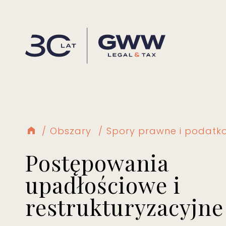
Obszary
Spory prawne i podatk
Postępowania
upadłościowe i
restrukturyzacyjne