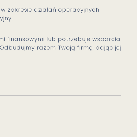
 zakresie działań operacyjnych
yjny.
mi finansowymi lub potrzebuje wsparcia
i. Odbudujmy razem Twoją firmę, dając jej