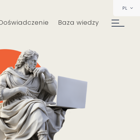
PL
Doświadczenie
Baza wiedzy