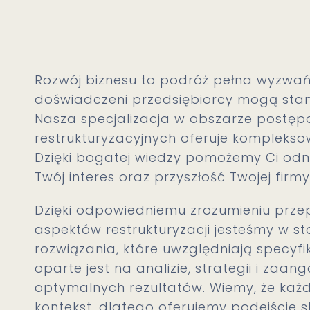
Rozwój biznesu to podróż pełna wyzwań
doświadczeni przedsiębiorcy mogą stan
Nasza specjalizacja w obszarze postę
restrukturyzacyjnych oferuje komplek
Dzięki bogatej wiedzy pomożemy Ci odn
Twój interes oraz przyszłość Twojej firmy
Dzięki odpowiedniemu zrozumieniu prz
aspektów restrukturyzacji jesteśmy w 
rozwiązania, które uwzględniają specyfi
oparte jest na analizie, strategii i zaa
optymalnych rezultatów. Wiemy, że każ
kontekst, dlatego oferujemy podejście 