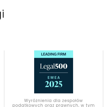
i
Wyróżnienia dla zespołów
podatkowych oraz prawnych, w tym