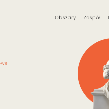
Obszary
Zespół
owe