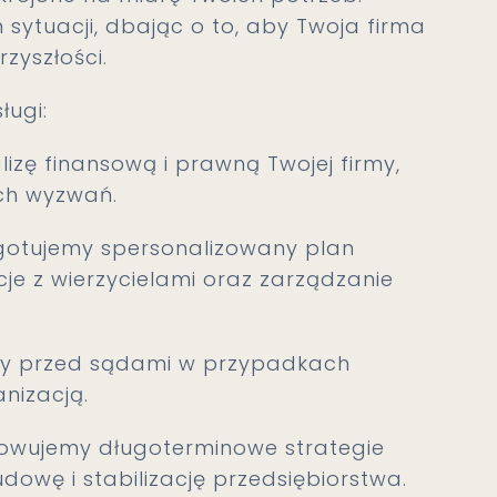
sytuacji, dbając o to, aby Twoja firma
zyszłości.
ługi:
zę finansową i prawną Twojej firmy,
ch wyzwań.
gotujemy spersonalizowany plan
cje z wierzycielami oraz zarządzanie
my przed sądami w przypadkach
nizacją.
owujemy długoterminowe strategie
dowę i stabilizację przedsiębiorstwa.