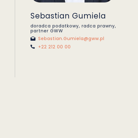
Sebastian Gumiela
doradca podatkowy, radca prawny,
partner GWW
Sebastian.Gumiela@gww.pl
+22 212 00 00