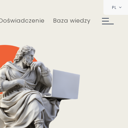
PL
Doświadczenie
Baza wiedzy