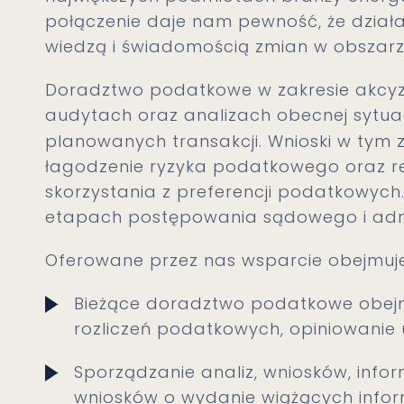
połączenie daje nam pewność, że działa
wiedzą i świadomością zmian w obszar
Doradztwo podatkowe w zakresie akcy
audytach oraz analizach obecnej sytuacj
planowanych transakcji. Wnioski w tym 
łagodzenie ryzyka podatkowego oraz r
skorzystania z preferencji podatkowych
etapach postępowania sądowego i adm
Oferowane przez nas wsparcie obejmuje
Bieżące doradztwo podatkowe obejmuj
rozliczeń podatkowych, opiniowan
Sporządzanie analiz, wniosków, inform
wniosków o wydanie wiążących infor