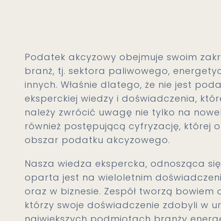
Podatek akcyzowy obejmuje swoim zakre
branż, tj. sektora paliwowego, energety
innych. Właśnie dlatego, że nie jest 
eksperckiej wiedzy i doświadczenia, kt
należy zwrócić uwagę nie tylko na nowe
również postępującą cyfryzację, której
obszar podatku akcyzowego.
Nasza wiedza ekspercka, odnosząca się 
oparta jest na wieloletnim doświadcz
oraz w biznesie. Zespół tworzą bowiem
którzy swoje doświadczenie zdobyli w 
największych podmiotach branży energety