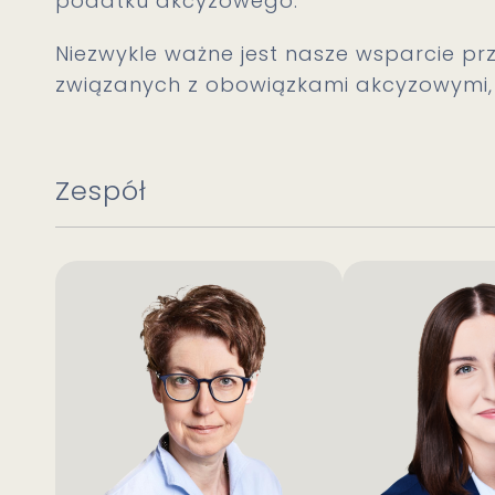
podatku akcyzowego.
Niezwykle ważne jest nasze wsparcie pr
związanych z obowiązkami akcyzowymi, 
Zespół