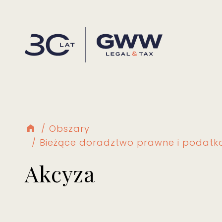
Obszary
Bieżące doradztwo prawne i podat
Akcyza