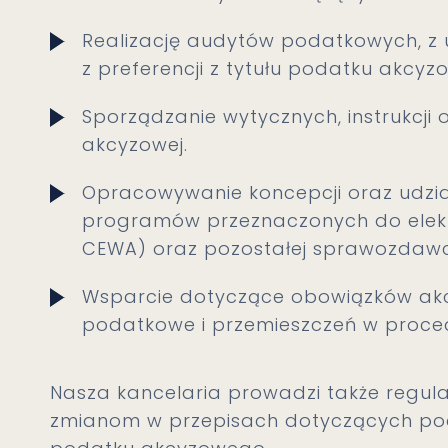
Realizację audytów podatkowych, z 
z preferencji z tytułu podatku akcyz
Sporządzanie wytycznych, instrukcji
akcyzowej.
Opracowywanie koncepcji oraz udzi
programów przeznaczonych do elektr
CEWA) oraz pozostałej sprawozdawc
Wsparcie dotyczące obowiązków ak
podatkowe i przemieszczeń w proced
Nasza kancelaria prowadzi także regula
zmianom w przepisach dotyczących pod