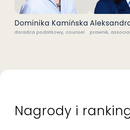
Dominika Kamińska
Aleksandr
doradca podatkowy, counsel
prawnik, associa
Nagrody i ranking