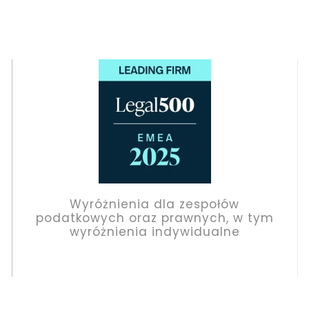
Wyróżnienia dla zespołów
podatkowych oraz prawnych, w tym
wyróżnienia indywidualne