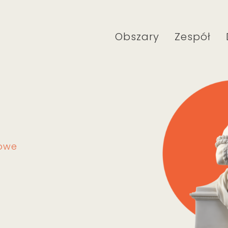
Obszary
Zespół
kowe