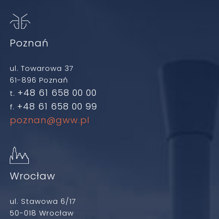
Poznań
ul. Towarowa 37
61-896 Poznań
+48 61 658 00 00
t.
+48 61 658 00 99
f.
poznan@gww.pl
Wrocław
ul. Stawowa 6/17
50-018 Wrocław