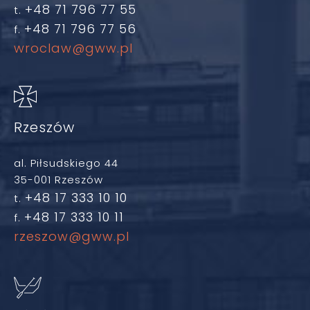
+48 71 796 77 55
t.
+48 71 796 77 56
f.
wroclaw@gww.pl
Rzeszów
al. Piłsudskiego 44
35-001 Rzeszów
+48 17 333 10 10
t.
+48 17 333 10 11
f.
rzeszow@gww.pl