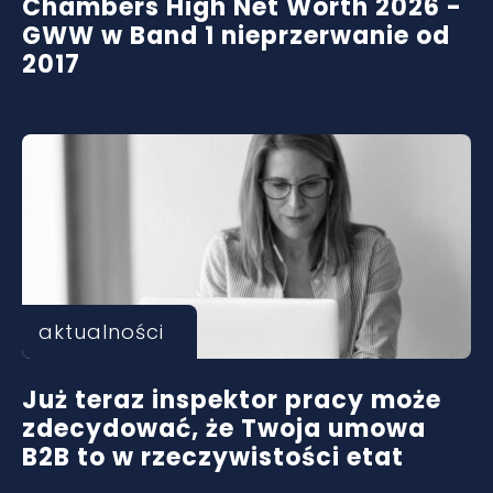
Chambers High Net Worth 2026 -
GWW w Band 1 nieprzerwanie od
2017
aktualności
Już teraz inspektor pracy może
zdecydować, że Twoja umowa
B2B to w rzeczywistości etat