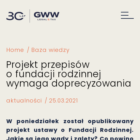
Home
Baza wiedzy
Projekt przepisów
o fundacji rodzinnej
wymaga doprecyzowania
aktualności
25.03.2021
W poniedziałek został opublikowany
projekt ustawy o Fundacji Rodzinnej.
Jakie są jego wady i zalety? Co powino