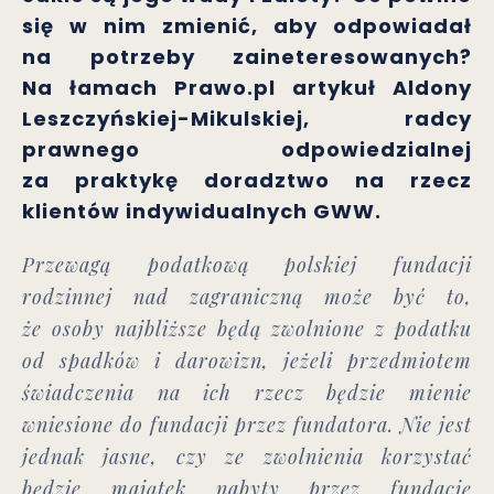
się w nim zmienić, aby odpowiadał
na potrzeby zaineteresowanych?
Na łamach Prawo.pl artykuł Aldony
Leszczyńskiej-Mikulskiej, radcy
prawnego odpowiedzialnej
za praktykę doradztwo na rzecz
klientów indywidualnych GWW.
Przewagą podatkową polskiej fundacji
rodzinnej nad zagraniczną może być to,
że osoby najbliższe będą zwolnione z podatku
od spadków i darowizn, jeżeli przedmiotem
świadczenia na ich rzecz będzie mienie
wniesione do fundacji przez fundatora. Nie jest
jednak jasne, czy ze zwolnienia korzystać
będzie majątek nabyty przez fundację