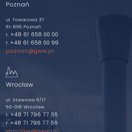
Poznań
ul. Towarowa 37
61-896 Poznań
+48 61 658 00 00
t.
+48 61 658 00 99
f.
poznan@gww.pl
Wrocław
ul. Stawowa 6/17
50-018 Wrocław
+48 71 796 77 55
t.
+48 71 796 77 56
f.
wroclaw@gww.pl