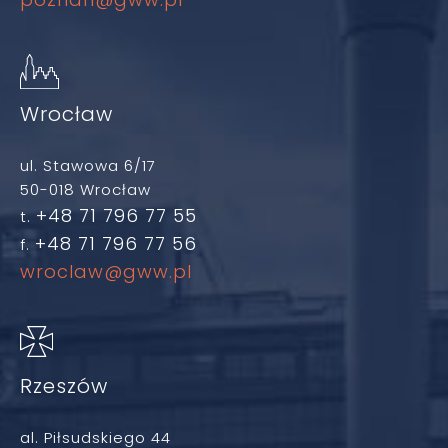
Wrocław
ul. Stawowa 6/17
50-018 Wrocław
+48 71 796 77 55
t.
+48 71 796 77 56
f.
wroclaw@gww.pl
Rzeszów
al. Piłsudskiego 44