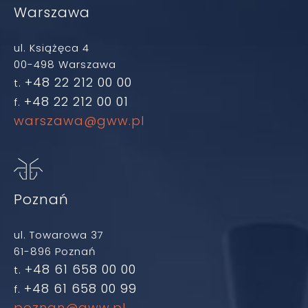
Warszawa
ul. Książęca 4
00-498 Warszawa
+48 22 212 00 00
t.
+48 22 212 00 01
f.
warszawa@gww.pl
Poznań
ul. Towarowa 37
61-896 Poznań
+48 61 658 00 00
t.
+48 61 658 00 99
f.
poznan@gww.pl