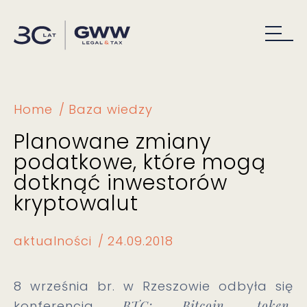
Home
Baza wiedzy
Planowane zmiany
podatkowe, które mogą
dotknąć inwestorów
kryptowalut
aktualności
24.09.2018
8 września br. w Rzeszowie odbyła się
konferencja
BTC: Bitcoin, token,