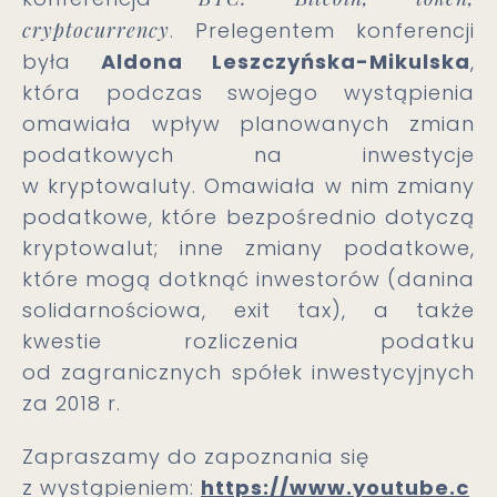
cryptocurrency
.
Prelegentem konferencji
była
Aldona Leszczyńska-Mikulska
,
która podczas swojego wystąpienia
omawiała wpływ planowanych zmian
podatkowych na inwestycje
w kryptowaluty. Omawiała w nim zmiany
podatkowe, które bezpośrednio dotyczą
kryptowalut; inne zmiany podatkowe,
które mogą dotknąć inwestorów (danina
solidarnościowa, exit tax), a także
kwestie rozliczenia podatku
od zagranicznych spółek inwestycyjnych
za 2018 r.
Zapraszamy do zapoznania się
z wystąpieniem:
https://www.youtube.c