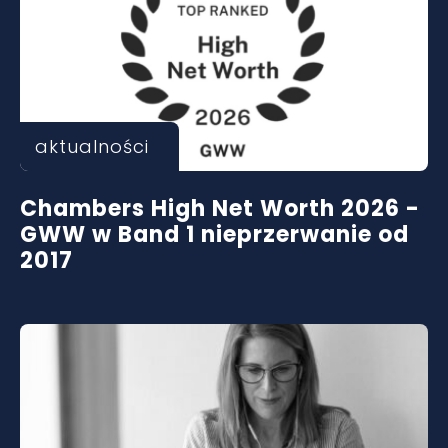
aktualności
Chambers High Net Worth 2026 -
GWW w Band 1 nieprzerwanie od
2017