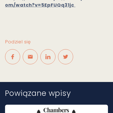
om/watch?v=5EpFUQq31jc
Podziel się
Powiązane wpisy