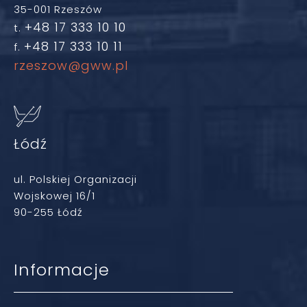
35-001 Rzeszów
+48 17 333 10 10
t.
+48 17 333 10 11
f.
rzeszow@gww.pl
Łódź
ul. Polskiej Organizacji
Wojskowej 16/1
90-255 Łódź
Informacje