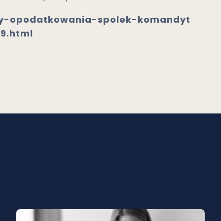
ady-opodatkowania-spolek-komandyt
9.html