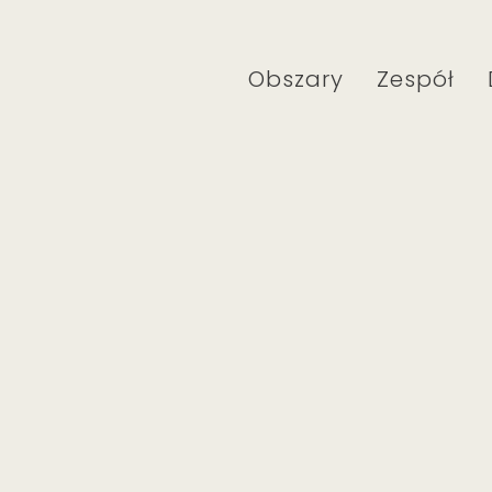
Obszary
Zespół
e