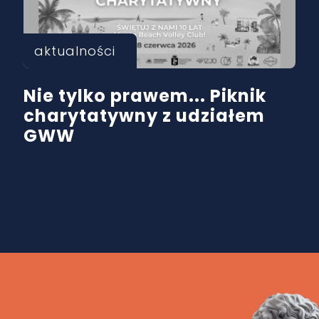
aktualności
Nie tylko prawem... Piknik
charytatywny z udziałem
GWW