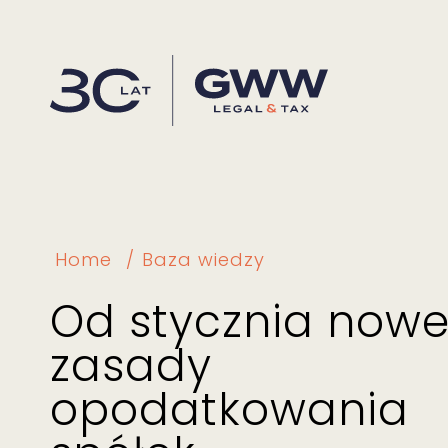
Home
Baza wiedzy
Od stycznia now
zasady
opodatkowania