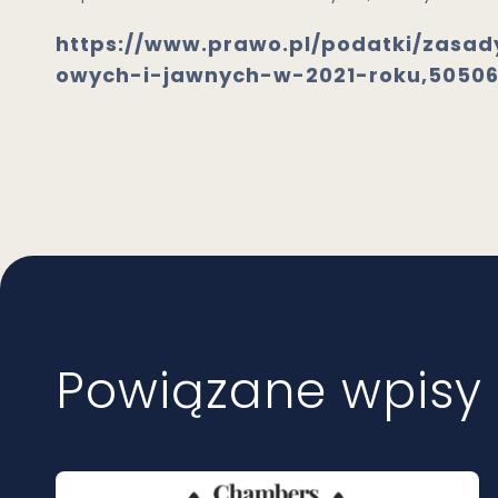
https://www.prawo.pl/podatki/zas
owych-i-jawnych-w-2021-roku,50506
Powiązane wpisy