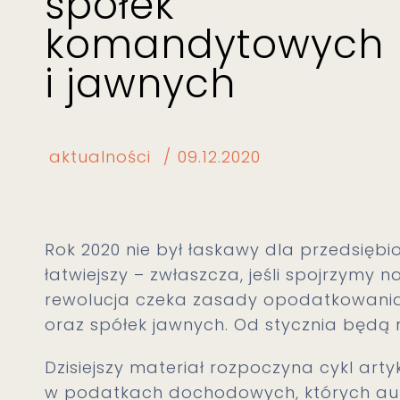
spółek
komandytowych
i jawnych
aktualności
09.12.2020
Rok 2020 nie był łaskawy dla przedsiębio
łatwiejszy – zwłaszcza, jeśli spojrzym
rewolucja czeka zasady opodatkowan
oraz spółek jawnych. Od stycznia będą 
Dzisiejszy materiał rozpoczyna cykl ar
w podatkach dochodowych, których aut