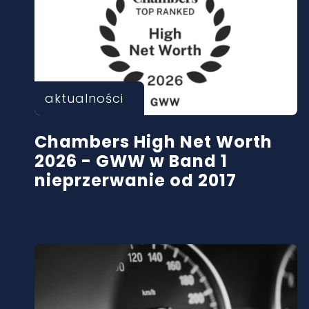
aktualności
Chambers High Net Worth
2026 - GWW w Band 1
nieprzerwanie od 2017