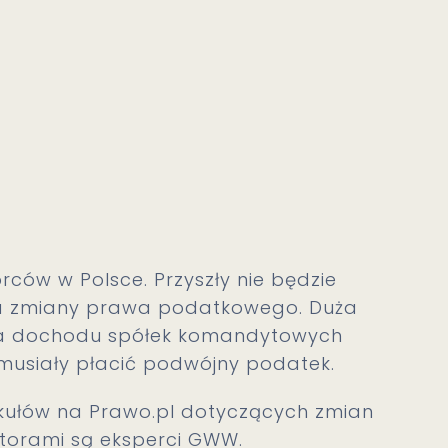
rców w Polsce. Przyszły nie będzie
y na zmiany prawa podatkowego. Duża
ia dochodu spółek komandytowych
musiały płacić podwójny podatek.
tykułów na Prawo.pl dotyczących zmian
orami są eksperci GWW.