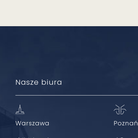
Nasze biura
Warszawa
Pozna