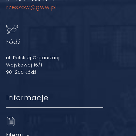
rzeszow@gww.pl
Łódź
ul. Polskiej Organizacji
Wojskowej 16/1
90-255 Łódź
Informacje
Menu