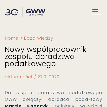
Home
Baza wiedzy
Nowy współpracownik
zespołu doradztwa
podatkowego
aktualności
27.01.2020
Do zespołu doradztwa podatkowego
GWW dołączył doradca podaktowy
Marcin Kopczyk
, pełniący wcześniej