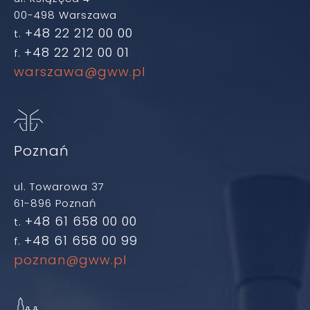
00-498 Warszawa
+48 22 212 00 00
t.
+48 22 212 00 01
f.
warszawa@gww.pl
Poznań
ul. Towarowa 37
61-896 Poznań
+48 61 658 00 00
t.
+48 61 658 00 99
f.
poznan@gww.pl