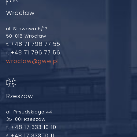
Wrocław
ul. Stawowa 6/17
50-018 Wrocław
+48 71 796 77 55
t.
+48 71 796 77 56
f.
wroclaw@gww.pl
Rzeszów
al. Piłsudskiego 44
35-001 Rzeszów
+48 17 333 10 10
t.
+48 17 333 10 11
f.