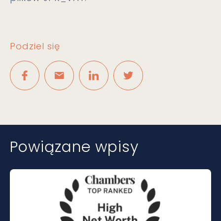
Podziel się
Powiązane wpisy